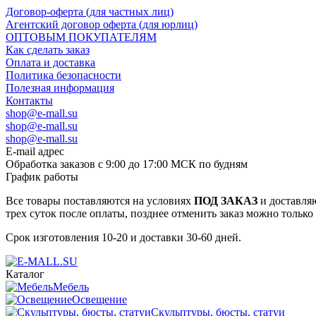
Договор-оферта (для частных лиц)
Агентский договор оферта (для юрлиц)
ОПТОВЫМ ПОКУПАТЕЛЯМ
Как сделать заказ
Оплата и доставка
Политика безопасности
Полезная информация
Контакты
shop@e-mall.su
shop@e-mall.su
shop@e-mall.su
E-mail адрес
Обработка заказов с 9:00 до 17:00 МСК по будням
График работы
Все товары поставляются на условиях
ПОД ЗАКАЗ
и доставляю
трех суток после оплаты, позднее отменить заказ можно только
Срок изготовления 10-20 и доставки 30-60 дней.
Каталог
Мебель
Освещение
Скульптуры, бюсты, статуи