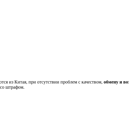
тся из Китая, при отсутствии проблем с качеством,
обмену и во
 со штрафом.