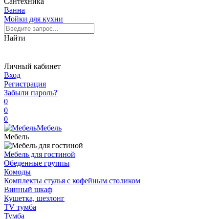
Сантехника
Ванна
Мойки для кухни
Найти
Личный кабинет
Вход
Регистрация
Забыли пароль?
0
0
0
Мебель
Мебель
Мебель для гостиной
Обеденные группы
Комоды
Комплекты стулья с кофейным столиком
Винный шкаф
Кушетка, шезлонг
TV тумба
Тумба