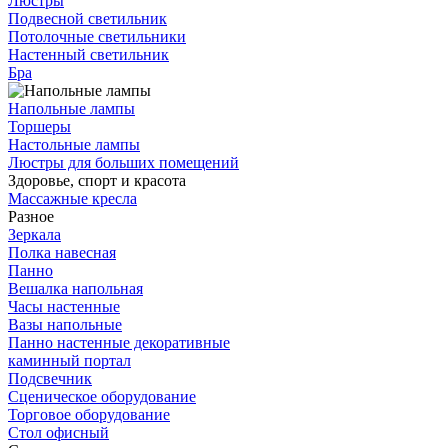
Люстры
Подвесной светильник
Потолочные светильники
Настенный светильник
Бра
Напольные лампы
Торшеры
Настольные лампы
Люстры для больших помещений
Здоровье, спорт и красота
Массажные кресла
Разное
Зеркала
Полка навесная
Панно
Вешалка напольная
Часы настенные
Вазы напольные
Панно настенные декоративные
каминный портал
Подсвечник
Сценическое оборудование
Торговое оборудование
Стол офисный