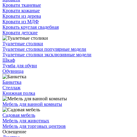
Кровати тканевые
Кровати кожаные
Кровати из дерева
Кровати из МДФ
Кровать круглая свадебная
Кровати детские
Туалетные столики
Туалетные столики популярные модели
Туалетные столики эксклюзивные модели
Шкаф
Тумба для обуви
Обувница
Банкетка
Стеллаж
Книжная полка
Мебель для ванной комнаты
Садовая мебель
Мебель для животных
Мебель для торговых центров
Освещение