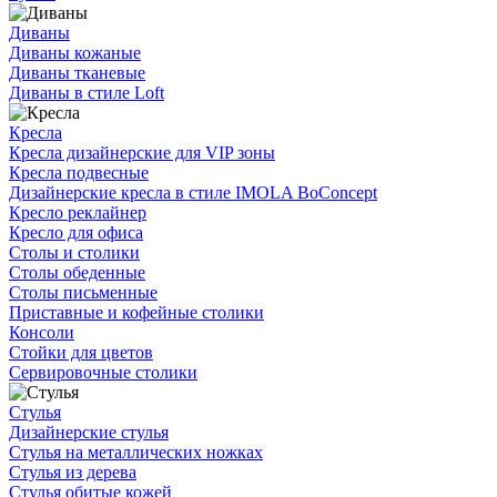
Диваны
Диваны кожаные
Диваны тканевые
Диваны в стиле Loft
Кресла
Кресла дизайнерские для VIP зоны
Кресла подвесные
Дизайнерские кресла в стиле IMOLA BoConcept
Кресло реклайнер
Кресло для офиса
Столы и столики
Столы обеденные
Столы письменные
Приставные и кофейные столики
Консоли
Стойки для цветов
Сервировочные столики
Стулья
Дизайнерские стулья
Стулья на металлических ножках
Стулья из дерева
Стулья обитые кожей