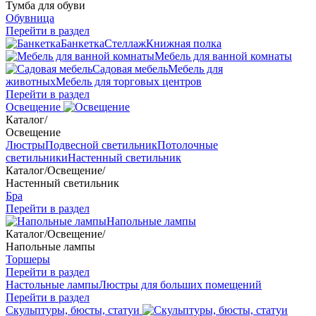
Тумба для обуви
Обувница
Перейти в раздел
Банкетка
Стеллаж
Книжная полка
Мебель для ванной комнаты
Садовая мебель
Мебель для
животных
Мебель для торговых центров
Перейти в раздел
Освещение
Каталог
/
Освещение
Люстры
Подвесной светильник
Потолочные
светильники
Настенный светильник
Каталог
/
Освещение
/
Настенный светильник
Бра
Перейти в раздел
Напольные лампы
Каталог
/
Освещение
/
Напольные лампы
Торшеры
Перейти в раздел
Настольные лампы
Люстры для больших помещений
Перейти в раздел
Скульптуры, бюсты, статуи