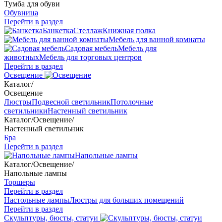
Тумба для обуви
Обувница
Перейти в раздел
Банкетка
Стеллаж
Книжная полка
Мебель для ванной комнаты
Садовая мебель
Мебель для
животных
Мебель для торговых центров
Перейти в раздел
Освещение
Каталог
/
Освещение
Люстры
Подвесной светильник
Потолочные
светильники
Настенный светильник
Каталог
/
Освещение
/
Настенный светильник
Бра
Перейти в раздел
Напольные лампы
Каталог
/
Освещение
/
Напольные лампы
Торшеры
Перейти в раздел
Настольные лампы
Люстры для больших помещений
Перейти в раздел
Скульптуры, бюсты, статуи