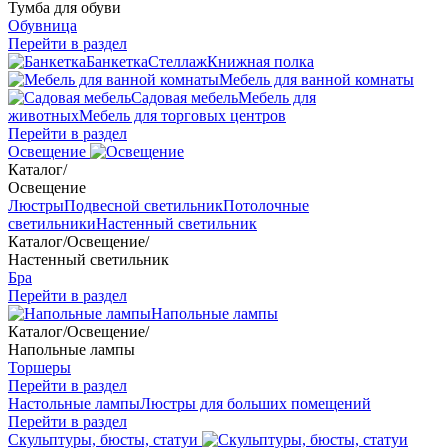
Тумба для обуви
Обувница
Перейти в раздел
Банкетка
Стеллаж
Книжная полка
Мебель для ванной комнаты
Садовая мебель
Мебель для
животных
Мебель для торговых центров
Перейти в раздел
Освещение
Каталог
/
Освещение
Люстры
Подвесной светильник
Потолочные
светильники
Настенный светильник
Каталог
/
Освещение
/
Настенный светильник
Бра
Перейти в раздел
Напольные лампы
Каталог
/
Освещение
/
Напольные лампы
Торшеры
Перейти в раздел
Настольные лампы
Люстры для больших помещений
Перейти в раздел
Скульптуры, бюсты, статуи