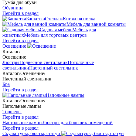
Тумба для обуви
Обувница
Перейти в раздел
Банкетка
Стеллаж
Книжная полка
Мебель для ванной комнаты
Садовая мебель
Мебель для
животных
Мебель для торговых центров
Перейти в раздел
Освещение
Каталог
/
Освещение
Люстры
Подвесной светильник
Потолочные
светильники
Настенный светильник
Каталог
/
Освещение
/
Настенный светильник
Бра
Перейти в раздел
Напольные лампы
Каталог
/
Освещение
/
Напольные лампы
Торшеры
Перейти в раздел
Настольные лампы
Люстры для больших помещений
Перейти в раздел
Скульптуры, бюсты, статуи