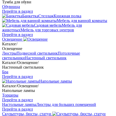
Тумба для обуви
Обувница
Перейти в раздел
Банкетка
Стеллаж
Книжная полка
Мебель для ванной комнаты
Садовая мебель
Мебель для
животных
Мебель для торговых центров
Перейти в раздел
Освещение
Каталог
/
Освещение
Люстры
Подвесной светильник
Потолочные
светильники
Настенный светильник
Каталог
/
Освещение
/
Настенный светильник
Бра
Перейти в раздел
Напольные лампы
Каталог
/
Освещение
/
Напольные лампы
Торшеры
Перейти в раздел
Настольные лампы
Люстры для больших помещений
Перейти в раздел
Скульптуры, бюсты, статуи