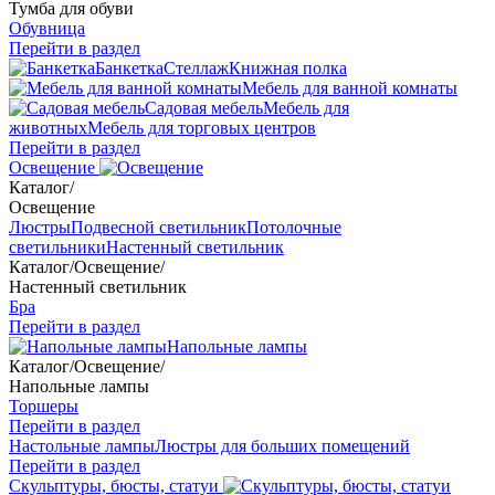
Тумба для обуви
Обувница
Перейти в раздел
Банкетка
Стеллаж
Книжная полка
Мебель для ванной комнаты
Садовая мебель
Мебель для
животных
Мебель для торговых центров
Перейти в раздел
Освещение
Каталог
/
Освещение
Люстры
Подвесной светильник
Потолочные
светильники
Настенный светильник
Каталог
/
Освещение
/
Настенный светильник
Бра
Перейти в раздел
Напольные лампы
Каталог
/
Освещение
/
Напольные лампы
Торшеры
Перейти в раздел
Настольные лампы
Люстры для больших помещений
Перейти в раздел
Скульптуры, бюсты, статуи