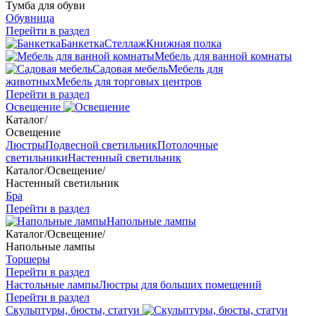
Тумба для обуви
Обувница
Перейти в раздел
Банкетка
Стеллаж
Книжная полка
Мебель для ванной комнаты
Садовая мебель
Мебель для
животных
Мебель для торговых центров
Перейти в раздел
Освещение
Каталог
/
Освещение
Люстры
Подвесной светильник
Потолочные
светильники
Настенный светильник
Каталог
/
Освещение
/
Настенный светильник
Бра
Перейти в раздел
Напольные лампы
Каталог
/
Освещение
/
Напольные лампы
Торшеры
Перейти в раздел
Настольные лампы
Люстры для больших помещений
Перейти в раздел
Скульптуры, бюсты, статуи