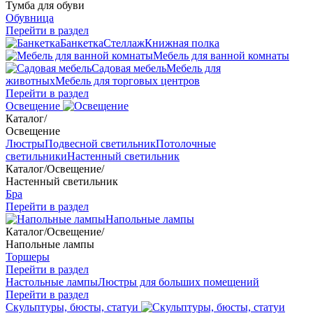
Тумба для обуви
Обувница
Перейти в раздел
Банкетка
Стеллаж
Книжная полка
Мебель для ванной комнаты
Садовая мебель
Мебель для
животных
Мебель для торговых центров
Перейти в раздел
Освещение
Каталог
/
Освещение
Люстры
Подвесной светильник
Потолочные
светильники
Настенный светильник
Каталог
/
Освещение
/
Настенный светильник
Бра
Перейти в раздел
Напольные лампы
Каталог
/
Освещение
/
Напольные лампы
Торшеры
Перейти в раздел
Настольные лампы
Люстры для больших помещений
Перейти в раздел
Скульптуры, бюсты, статуи