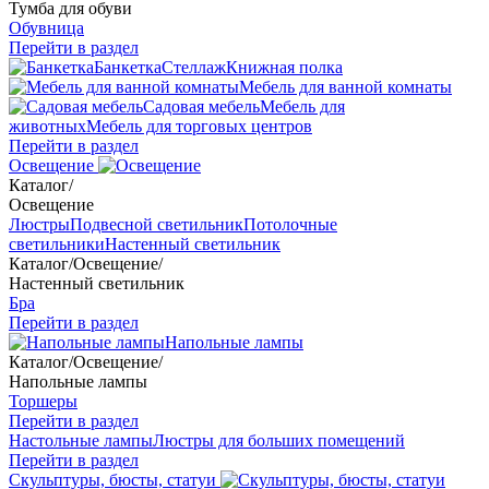
Тумба для обуви
Обувница
Перейти в раздел
Банкетка
Стеллаж
Книжная полка
Мебель для ванной комнаты
Садовая мебель
Мебель для
животных
Мебель для торговых центров
Перейти в раздел
Освещение
Каталог
/
Освещение
Люстры
Подвесной светильник
Потолочные
светильники
Настенный светильник
Каталог
/
Освещение
/
Настенный светильник
Бра
Перейти в раздел
Напольные лампы
Каталог
/
Освещение
/
Напольные лампы
Торшеры
Перейти в раздел
Настольные лампы
Люстры для больших помещений
Перейти в раздел
Скульптуры, бюсты, статуи