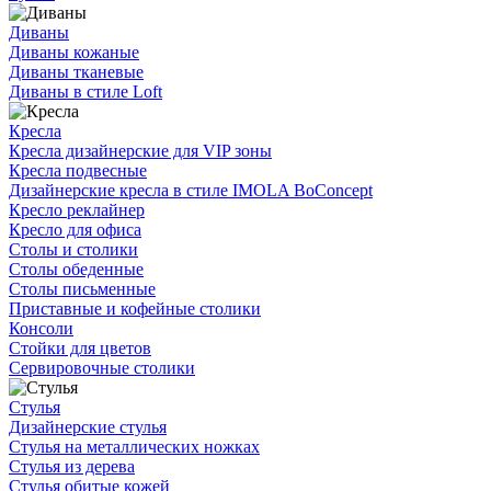
Диваны
Диваны кожаные
Диваны тканевые
Диваны в стиле Loft
Кресла
Кресла дизайнерские для VIP зоны
Кресла подвесные
Дизайнерские кресла в стиле IMOLA BoConcept
Кресло реклайнер
Кресло для офиса
Столы и столики
Столы обеденные
Столы письменные
Приставные и кофейные столики
Консоли
Стойки для цветов
Сервировочные столики
Стулья
Дизайнерские стулья
Стулья на металлических ножках
Стулья из дерева
Стулья обитые кожей