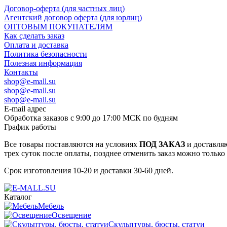
Договор-оферта (для частных лиц)
Агентский договор оферта (для юрлиц)
ОПТОВЫМ ПОКУПАТЕЛЯМ
Как сделать заказ
Оплата и доставка
Политика безопасности
Полезная информация
Контакты
shop@e-mall.su
shop@e-mall.su
shop@e-mall.su
E-mail адрес
Обработка заказов с 9:00 до 17:00 МСК по будням
График работы
Все товары поставляются на условиях
ПОД ЗАКАЗ
и доставляю
трех суток после оплаты, позднее отменить заказ можно только
Срок изготовления 10-20 и доставки 30-60 дней.
Каталог
Мебель
Освещение
Скульптуры, бюсты, статуи