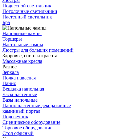
Люстры
Подвесной светильник
Потолочные светильники
Настенный светильник
Бра
Напольные лампы
Торшеры
Настольные лампы
Люстры для больших помещений
Здоровье, спорт и красота
Массажные кресла
Разное
Зеркала
Полка навесная
Панно
Вешалка напольная
Часы настенные
Вазы напольные
Панно настенные декоративные
каминный портал
Подсвечник
Сценическое оборудование
Торговое оборудование
Стол офисный