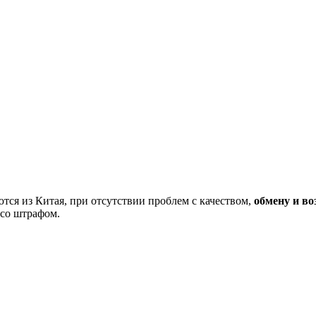
тся из Китая, при отсутствии проблем с качеством,
обмену и во
 со штрафом.