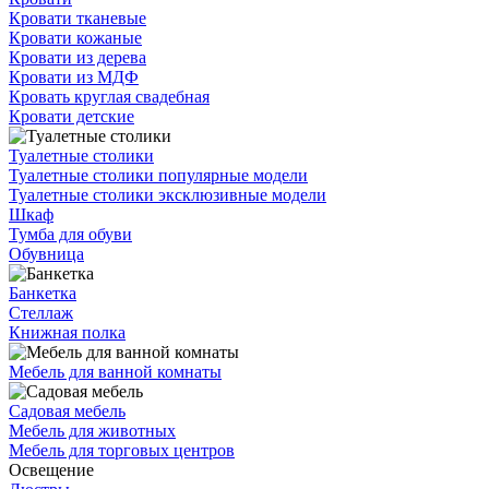
Кровати тканевые
Кровати кожаные
Кровати из дерева
Кровати из МДФ
Кровать круглая свадебная
Кровати детские
Туалетные столики
Туалетные столики популярные модели
Туалетные столики эксклюзивные модели
Шкаф
Тумба для обуви
Обувница
Банкетка
Стеллаж
Книжная полка
Мебель для ванной комнаты
Садовая мебель
Мебель для животных
Мебель для торговых центров
Освещение