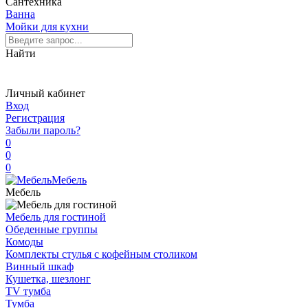
Сантехника
Ванна
Мойки для кухни
Найти
Личный кабинет
Вход
Регистрация
Забыли пароль?
0
0
0
Мебель
Мебель
Мебель для гостиной
Обеденные группы
Комоды
Комплекты стулья с кофейным столиком
Винный шкаф
Кушетка, шезлонг
TV тумба
Тумба