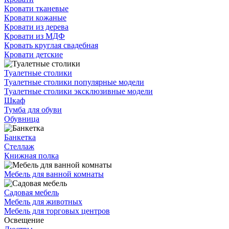
Кровати тканевые
Кровати кожаные
Кровати из дерева
Кровати из МДФ
Кровать круглая свадебная
Кровати детские
Туалетные столики
Туалетные столики популярные модели
Туалетные столики эксклюзивные модели
Шкаф
Тумба для обуви
Обувница
Банкетка
Стеллаж
Книжная полка
Мебель для ванной комнаты
Садовая мебель
Мебель для животных
Мебель для торговых центров
Освещение