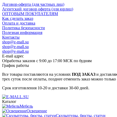
Договор-оферта (для частных лиц)
Агентский договор оферта (для юрлиц)
ОПТОВЫМ ПОКУПАТЕЛЯМ
Как сделать заказ
Оплата и доставка
Политика безопасности
Полезная информация
Контакты
shop@e-mall.su
shop@e-mall.su
shop@e-mall.su
E-mail адрес
Обработка заказов с 9:00 до 17:00 МСК по будням
График работы
Все товары поставляются на условиях
ПОД ЗАКАЗ
и доставляю
трех суток после оплаты, позднее отменить заказ можно только
Срок изготовления 10-20 и доставки 30-60 дней.
Каталог
Мебель
Освещение
Скульптуры, бюсты, статуи