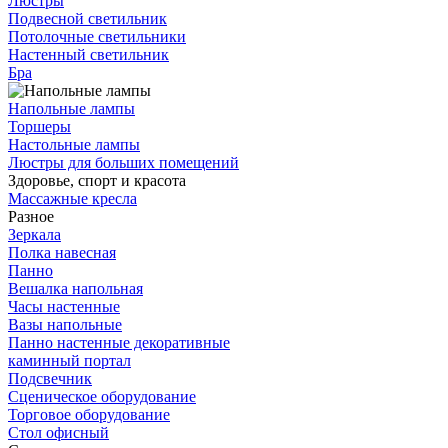
Люстры
Подвесной светильник
Потолочные светильники
Настенный светильник
Бра
Напольные лампы
Торшеры
Настольные лампы
Люстры для больших помещений
Здоровье, спорт и красота
Массажные кресла
Разное
Зеркала
Полка навесная
Панно
Вешалка напольная
Часы настенные
Вазы напольные
Панно настенные декоративные
каминный портал
Подсвечник
Сценическое оборудование
Торговое оборудование
Стол офисный