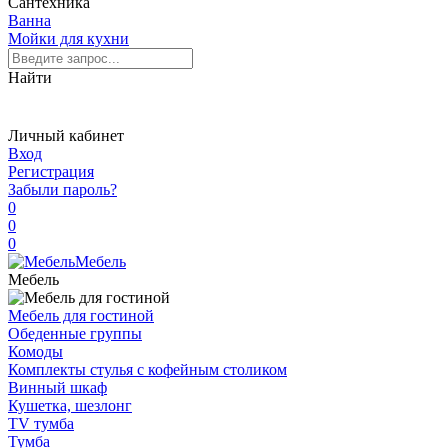
Сантехника
Ванна
Мойки для кухни
Найти
Личный кабинет
Вход
Регистрация
Забыли пароль?
0
0
0
Мебель
Мебель
Мебель для гостиной
Обеденные группы
Комоды
Комплекты стулья с кофейным столиком
Винный шкаф
Кушетка, шезлонг
TV тумба
Тумба