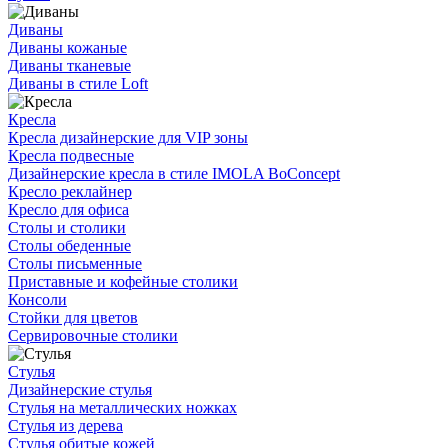
Диваны
Диваны кожаные
Диваны тканевые
Диваны в стиле Loft
Кресла
Кресла дизайнерские для VIP зоны
Кресла подвесные
Дизайнерские кресла в стиле IMOLA BoConcept
Кресло реклайнер
Кресло для офиса
Столы и столики
Столы обеденные
Столы письменные
Приставные и кофейные столики
Консоли
Стойки для цветов
Сервировочные столики
Стулья
Дизайнерские стулья
Стулья на металлических ножках
Стулья из дерева
Стулья обитые кожей