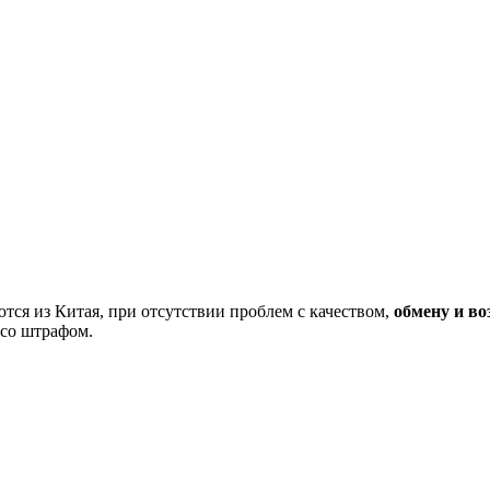
тся из Китая, при отсутствии проблем с качеством,
обмену и во
 со штрафом.