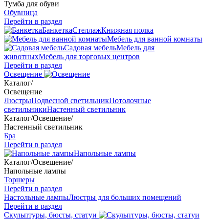
Тумба для обуви
Обувница
Перейти в раздел
Банкетка
Стеллаж
Книжная полка
Мебель для ванной комнаты
Садовая мебель
Мебель для
животных
Мебель для торговых центров
Перейти в раздел
Освещение
Каталог
/
Освещение
Люстры
Подвесной светильник
Потолочные
светильники
Настенный светильник
Каталог
/
Освещение
/
Настенный светильник
Бра
Перейти в раздел
Напольные лампы
Каталог
/
Освещение
/
Напольные лампы
Торшеры
Перейти в раздел
Настольные лампы
Люстры для больших помещений
Перейти в раздел
Скульптуры, бюсты, статуи