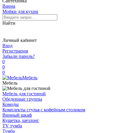
Сантехника
Ванна
Мойки для кухни
Найти
Личный кабинет
Вход
Регистрация
Забыли пароль?
0
0
0
Мебель
Мебель
Мебель для гостиной
Обеденные группы
Комоды
Комплекты стулья с кофейным столиком
Винный шкаф
Кушетка, шезлонг
TV тумба
Тумба