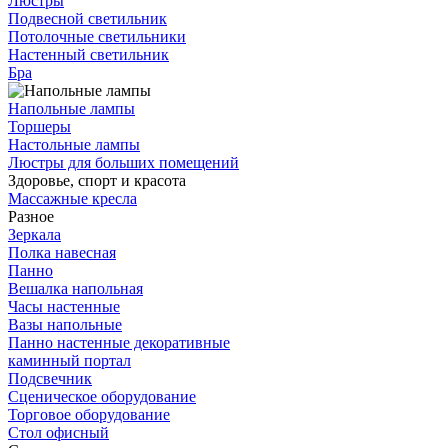
Люстры
Подвесной светильник
Потолочные светильники
Настенный светильник
Бра
Напольные лампы
Торшеры
Настольные лампы
Люстры для больших помещений
Здоровье, спорт и красота
Массажные кресла
Разное
Зеркала
Полка навесная
Панно
Вешалка напольная
Часы настенные
Вазы напольные
Панно настенные декоративные
каминный портал
Подсвечник
Сценическое оборудование
Торговое оборудование
Стол офисный