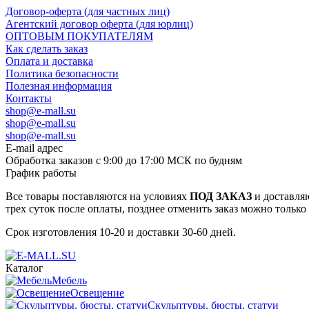
Договор-оферта (для частных лиц)
Агентский договор оферта (для юрлиц)
ОПТОВЫМ ПОКУПАТЕЛЯМ
Как сделать заказ
Оплата и доставка
Политика безопасности
Полезная информация
Контакты
shop@e-mall.su
shop@e-mall.su
shop@e-mall.su
E-mail адрес
Обработка заказов с 9:00 до 17:00 МСК по будням
График работы
Все товары поставляются на условиях
ПОД ЗАКАЗ
и доставляю
трех суток после оплаты, позднее отменить заказ можно только
Срок изготовления 10-20 и доставки 30-60 дней.
Каталог
Мебель
Освещение
Скульптуры, бюсты, статуи