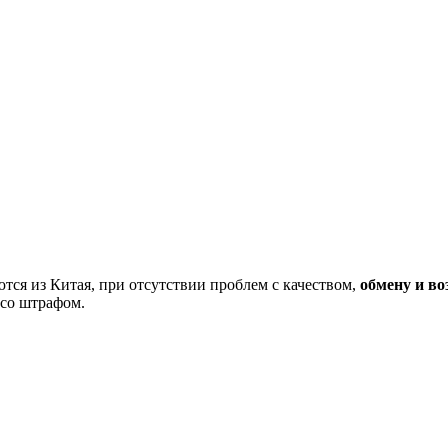
тся из Китая, при отсутствии проблем с качеством,
обмену и во
 со штрафом.