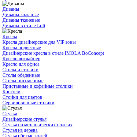
Диваны
Диваны кожаные
Диваны тканевые
Диваны в стиле Loft
Кресла
Кресла дизайнерские для VIP зоны
Кресла подвесные
Дизайнерские кресла в стиле IMOLA BoConcept
Кресло реклайнер
Кресло для офиса
Столы и столики
Столы обеденные
Столы письменные
Приставные и кофейные столики
Консоли
Стойки для цветов
Сервировочные столики
Стулья
Дизайнерские стулья
Стулья на металлических ножках
Стулья из дерева
Стулья обитые кожей