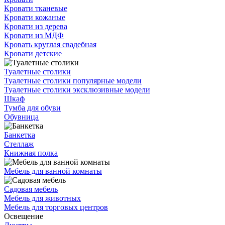
Кровати тканевые
Кровати кожаные
Кровати из дерева
Кровати из МДФ
Кровать круглая свадебная
Кровати детские
Туалетные столики
Туалетные столики популярные модели
Туалетные столики эксклюзивные модели
Шкаф
Тумба для обуви
Обувница
Банкетка
Стеллаж
Книжная полка
Мебель для ванной комнаты
Садовая мебель
Мебель для животных
Мебель для торговых центров
Освещение