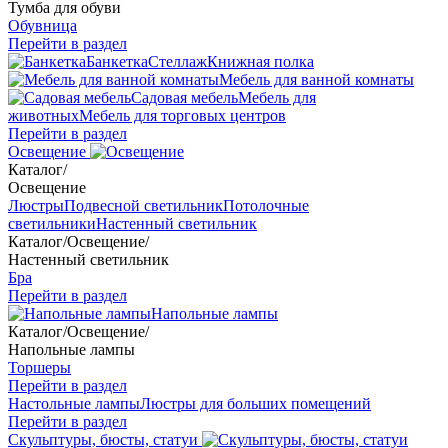
Тумба для обуви
Обувница
Перейти в раздел
Банкетка
Стеллаж
Книжная полка
Мебель для ванной комнаты
Садовая мебель
Мебель для
животных
Мебель для торговых центров
Перейти в раздел
Освещение
Каталог
/
Освещение
Люстры
Подвесной светильник
Потолочные
светильники
Настенный светильник
Каталог
/
Освещение
/
Настенный светильник
Бра
Перейти в раздел
Напольные лампы
Каталог
/
Освещение
/
Напольные лампы
Торшеры
Перейти в раздел
Настольные лампы
Люстры для больших помещений
Перейти в раздел
Скульптуры, бюсты, статуи