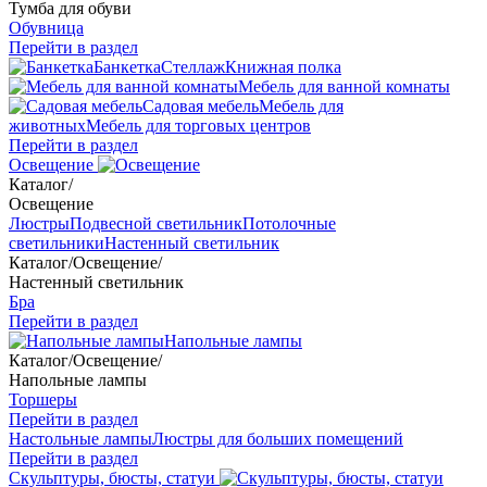
Тумба для обуви
Обувница
Перейти в раздел
Банкетка
Стеллаж
Книжная полка
Мебель для ванной комнаты
Садовая мебель
Мебель для
животных
Мебель для торговых центров
Перейти в раздел
Освещение
Каталог
/
Освещение
Люстры
Подвесной светильник
Потолочные
светильники
Настенный светильник
Каталог
/
Освещение
/
Настенный светильник
Бра
Перейти в раздел
Напольные лампы
Каталог
/
Освещение
/
Напольные лампы
Торшеры
Перейти в раздел
Настольные лампы
Люстры для больших помещений
Перейти в раздел
Скульптуры, бюсты, статуи