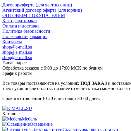
Договор-оферта (для частных лиц)
Агентский договор оферта (для юрлиц)
ОПТОВЫМ ПОКУПАТЕЛЯМ
Как сделать заказ
Оплата и доставка
Политика безопасности
Полезная информация
Контакты
shop@e-mall.su
shop@e-mall.su
shop@e-mall.su
E-mail адрес
Обработка заказов с 9:00 до 17:00 МСК по будням
График работы
Все товары поставляются на условиях
ПОД ЗАКАЗ
и доставляю
трех суток после оплаты, позднее отменить заказ можно только
Срок изготовления 10-20 и доставки 30-60 дней.
Каталог
Мебель
Освещение
Скульптуры, бюсты, статуи