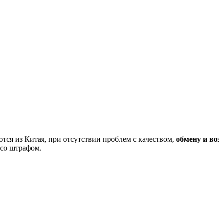
тся из Китая, при отсутствии проблем с качеством,
обмену и во
 со штрафом.