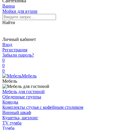
Сантехника
Ванна
Мойки для кухни
Найти
Личный кабинет
Вход
Регистрация
Забыли пароль?
0
0
0
Мебель
Мебель
Мебель для гостиной
Обеденные группы
Комоды
Комплекты стулья с кофейным столиком
Винный шкаф
Кушетка, шезлонг
TV тумба
Тумба