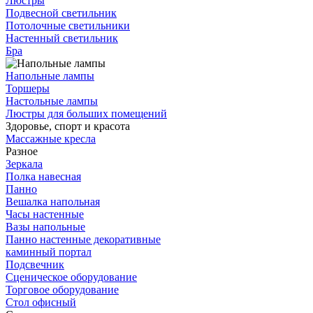
Люстры
Подвесной светильник
Потолочные светильники
Настенный светильник
Бра
Напольные лампы
Торшеры
Настольные лампы
Люстры для больших помещений
Здоровье, спорт и красота
Массажные кресла
Разное
Зеркала
Полка навесная
Панно
Вешалка напольная
Часы настенные
Вазы напольные
Панно настенные декоративные
каминный портал
Подсвечник
Сценическое оборудование
Торговое оборудование
Стол офисный