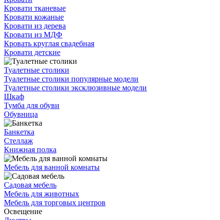
Кровати тканевые
Кровати кожаные
Кровати из дерева
Кровати из МДФ
Кровать круглая свадебная
Кровати детские
Туалетные столики
Туалетные столики популярные модели
Туалетные столики эксклюзивные модели
Шкаф
Тумба для обуви
Обувница
Банкетка
Стеллаж
Книжная полка
Мебель для ванной комнаты
Садовая мебель
Мебель для животных
Мебель для торговых центров
Освещение