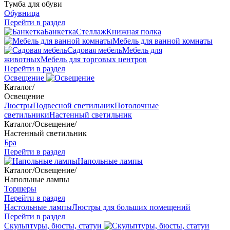
Тумба для обуви
Обувница
Перейти в раздел
Банкетка
Стеллаж
Книжная полка
Мебель для ванной комнаты
Садовая мебель
Мебель для
животных
Мебель для торговых центров
Перейти в раздел
Освещение
Каталог
/
Освещение
Люстры
Подвесной светильник
Потолочные
светильники
Настенный светильник
Каталог
/
Освещение
/
Настенный светильник
Бра
Перейти в раздел
Напольные лампы
Каталог
/
Освещение
/
Напольные лампы
Торшеры
Перейти в раздел
Настольные лампы
Люстры для больших помещений
Перейти в раздел
Скульптуры, бюсты, статуи