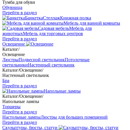
Тумба для обуви
Обувница
Перейти в раздел
Банкетка
Стеллаж
Книжная полка
Мебель для ванной комнаты
Садовая мебель
Мебель для
животных
Мебель для торговых центров
Перейти в раздел
Освещение
Каталог
/
Освещение
Люстры
Подвесной светильник
Потолочные
светильники
Настенный светильник
Каталог
/
Освещение
/
Настенный светильник
Бра
Перейти в раздел
Напольные лампы
Каталог
/
Освещение
/
Напольные лампы
Торшеры
Перейти в раздел
Настольные лампы
Люстры для больших помещений
Перейти в раздел
Скульптуры, бюсты, статуи