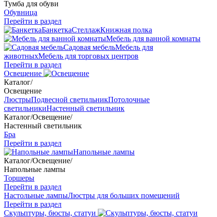
Тумба для обуви
Обувница
Перейти в раздел
Банкетка
Стеллаж
Книжная полка
Мебель для ванной комнаты
Садовая мебель
Мебель для
животных
Мебель для торговых центров
Перейти в раздел
Освещение
Каталог
/
Освещение
Люстры
Подвесной светильник
Потолочные
светильники
Настенный светильник
Каталог
/
Освещение
/
Настенный светильник
Бра
Перейти в раздел
Напольные лампы
Каталог
/
Освещение
/
Напольные лампы
Торшеры
Перейти в раздел
Настольные лампы
Люстры для больших помещений
Перейти в раздел
Скульптуры, бюсты, статуи