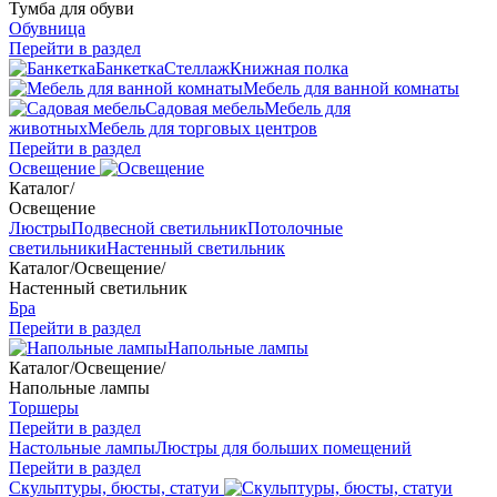
Тумба для обуви
Обувница
Перейти в раздел
Банкетка
Стеллаж
Книжная полка
Мебель для ванной комнаты
Садовая мебель
Мебель для
животных
Мебель для торговых центров
Перейти в раздел
Освещение
Каталог
/
Освещение
Люстры
Подвесной светильник
Потолочные
светильники
Настенный светильник
Каталог
/
Освещение
/
Настенный светильник
Бра
Перейти в раздел
Напольные лампы
Каталог
/
Освещение
/
Напольные лампы
Торшеры
Перейти в раздел
Настольные лампы
Люстры для больших помещений
Перейти в раздел
Скульптуры, бюсты, статуи