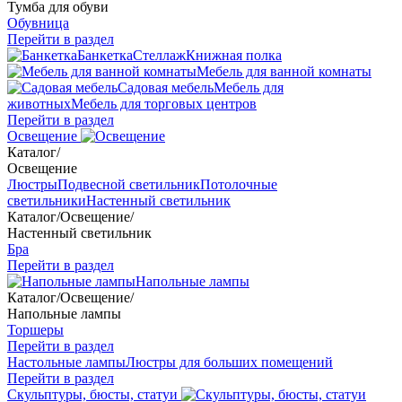
Тумба для обуви
Обувница
Перейти в раздел
Банкетка
Стеллаж
Книжная полка
Мебель для ванной комнаты
Садовая мебель
Мебель для
животных
Мебель для торговых центров
Перейти в раздел
Освещение
Каталог
/
Освещение
Люстры
Подвесной светильник
Потолочные
светильники
Настенный светильник
Каталог
/
Освещение
/
Настенный светильник
Бра
Перейти в раздел
Напольные лампы
Каталог
/
Освещение
/
Напольные лампы
Торшеры
Перейти в раздел
Настольные лампы
Люстры для больших помещений
Перейти в раздел
Скульптуры, бюсты, статуи