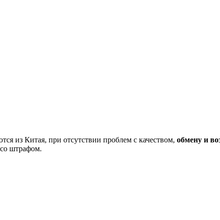
тся из Китая, при отсутствии проблем с качеством,
обмену и во
 со штрафом.