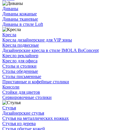
Диваны
Диваны кожаные
Диваны тканевые
Диваны в стиле Loft
Кресла
Кресла дизайнерские для VIP зоны
Кресла подвесные
Дизайнерские кресла в стиле IMOLA BoConcept
Кресло реклайнер
Кресло для офиса
Столы и столики
Столы обеденные
Столы письменные
Приставные и кофейные столики
Консоли
Стойки для цветов
Сервировочные столики
Стулья
Дизайнерские стулья
Стулья на металлических ножках
Стулья из дерева
Стулья обитые кожей