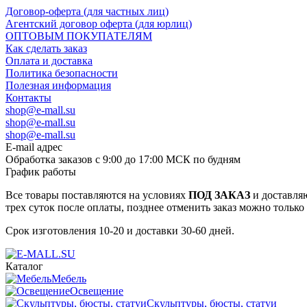
Договор-оферта (для частных лиц)
Агентский договор оферта (для юрлиц)
ОПТОВЫМ ПОКУПАТЕЛЯМ
Как сделать заказ
Оплата и доставка
Политика безопасности
Полезная информация
Контакты
shop@e-mall.su
shop@e-mall.su
shop@e-mall.su
E-mail адрес
Обработка заказов с 9:00 до 17:00 МСК по будням
График работы
Все товары поставляются на условиях
ПОД ЗАКАЗ
и доставляю
трех суток после оплаты, позднее отменить заказ можно только
Срок изготовления 10-20 и доставки 30-60 дней.
Каталог
Мебель
Освещение
Скульптуры, бюсты, статуи