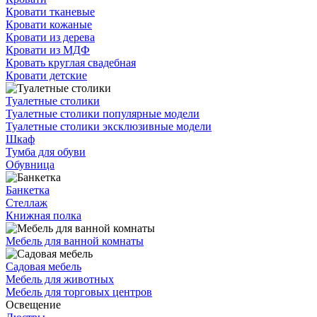
Кровати тканевые
Кровати кожаные
Кровати из дерева
Кровати из МДФ
Кровать круглая свадебная
Кровати детские
Туалетные столики
Туалетные столики популярные модели
Туалетные столики эксклюзивные модели
Шкаф
Тумба для обуви
Обувница
Банкетка
Стеллаж
Книжная полка
Мебель для ванной комнаты
Садовая мебель
Мебель для животных
Мебель для торговых центров
Освещение