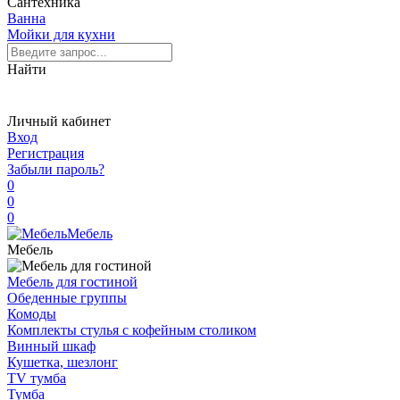
Сантехника
Ванна
Мойки для кухни
Найти
Личный кабинет
Вход
Регистрация
Забыли пароль?
0
0
0
Мебель
Мебель
Мебель для гостиной
Обеденные группы
Комоды
Комплекты стулья с кофейным столиком
Винный шкаф
Кушетка, шезлонг
TV тумба
Тумба