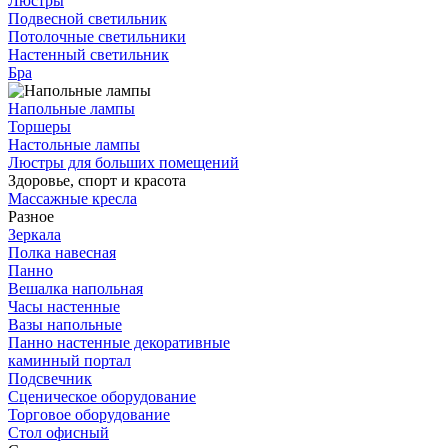
Люстры
Подвесной светильник
Потолочные светильники
Настенный светильник
Бра
Напольные лампы
Торшеры
Настольные лампы
Люстры для больших помещений
Здоровье, спорт и красота
Массажные кресла
Разное
Зеркала
Полка навесная
Панно
Вешалка напольная
Часы настенные
Вазы напольные
Панно настенные декоративные
каминный портал
Подсвечник
Сценическое оборудование
Торговое оборудование
Стол офисный