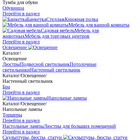
Тумба для обуви
Обувница
Перейти в раздел
Банкетка
Стеллаж
Книжная полка
Мебель для ванной комнаты
Садовая мебель
Мебель для
животных
Мебель для торговых центров
Перейти в раздел
Освещение
Каталог
/
Освещение
Люстры
Подвесной светильник
Потолочные
светильники
Настенный светильник
Каталог
/
Освещение
/
Настенный светильник
Бра
Перейти в раздел
Напольные лампы
Каталог
/
Освещение
/
Напольные лампы
Торшеры
Перейти в раздел
Настольные лампы
Люстры для больших помещений
Перейти в раздел
Скульптуры, бюсты, статуи