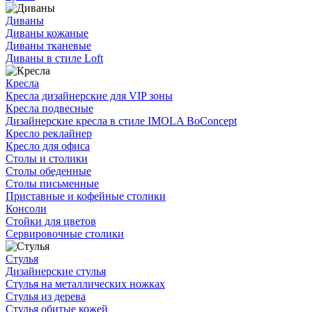
Диваны
Диваны кожаные
Диваны тканевые
Диваны в стиле Loft
Кресла
Кресла дизайнерские для VIP зоны
Кресла подвесные
Дизайнерские кресла в стиле IMOLA BoConcept
Кресло реклайнер
Кресло для офиса
Столы и столики
Столы обеденные
Столы письменные
Приставные и кофейные столики
Консоли
Стойки для цветов
Сервировочные столики
Стулья
Дизайнерские стулья
Стулья на металлических ножках
Стулья из дерева
Стулья обитые кожей