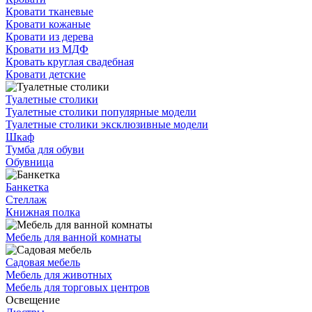
Кровати тканевые
Кровати кожаные
Кровати из дерева
Кровати из МДФ
Кровать круглая свадебная
Кровати детские
Туалетные столики
Туалетные столики популярные модели
Туалетные столики эксклюзивные модели
Шкаф
Тумба для обуви
Обувница
Банкетка
Стеллаж
Книжная полка
Мебель для ванной комнаты
Садовая мебель
Мебель для животных
Мебель для торговых центров
Освещение