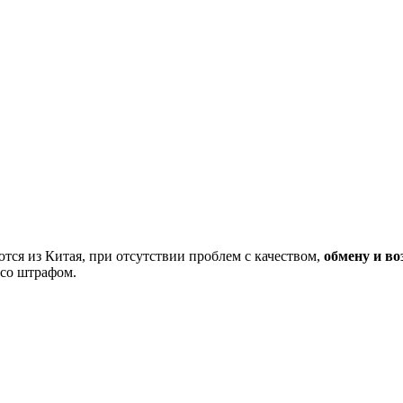
тся из Китая, при отсутствии проблем с качеством,
обмену и во
 со штрафом.