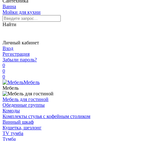
Сантехника
Ванна
Мойки для кухни
Найти
Личный кабинет
Вход
Регистрация
Забыли пароль?
0
0
0
Мебель
Мебель
Мебель для гостиной
Обеденные группы
Комоды
Комплекты стулья с кофейным столиком
Винный шкаф
Кушетка, шезлонг
TV тумба
Тумба