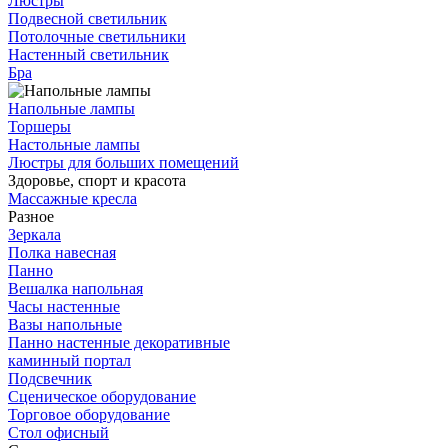
Люстры
Подвесной светильник
Потолочные светильники
Настенный светильник
Бра
Напольные лампы
Торшеры
Настольные лампы
Люстры для больших помещений
Здоровье, спорт и красота
Массажные кресла
Разное
Зеркала
Полка навесная
Панно
Вешалка напольная
Часы настенные
Вазы напольные
Панно настенные декоративные
каминный портал
Подсвечник
Сценическое оборудование
Торговое оборудование
Стол офисный