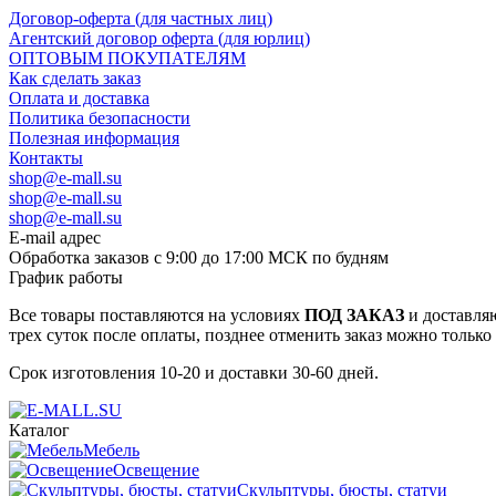
Договор-оферта (для частных лиц)
Агентский договор оферта (для юрлиц)
ОПТОВЫМ ПОКУПАТЕЛЯМ
Как сделать заказ
Оплата и доставка
Политика безопасности
Полезная информация
Контакты
shop@e-mall.su
shop@e-mall.su
shop@e-mall.su
E-mail адрес
Обработка заказов с 9:00 до 17:00 МСК по будням
График работы
Все товары поставляются на условиях
ПОД ЗАКАЗ
и доставляю
трех суток после оплаты, позднее отменить заказ можно только
Срок изготовления 10-20 и доставки 30-60 дней.
Каталог
Мебель
Освещение
Скульптуры, бюсты, статуи