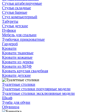
Стулья штабелируемые
Стулья складные
Стулья барные
Стул компьютерный
Табуреты
Стулья детские
Пуфики
Мебель для спальни
Тумбочки прикроватные
Гардероб
Кровати
Кровати тканевые
Кровати кожаные
Кровати из дерева
Кровати из МДФ
Кровать круглая свадебная
Кровати детские
Туалетные столики
Туалетные столики популярные модели
Туалетные столики эксклюзивные модели
Шкаф
Тумба для обуви
Обувница