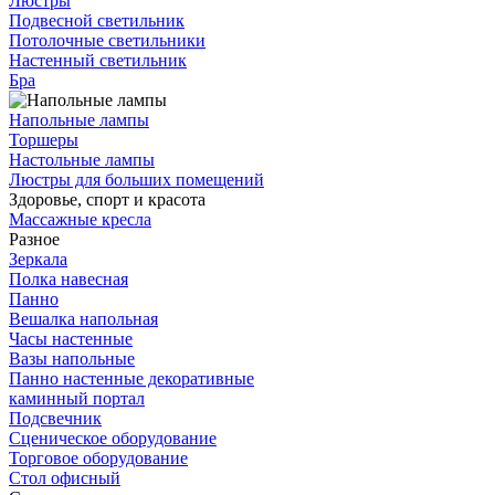
Люстры
Подвесной светильник
Потолочные светильники
Настенный светильник
Бра
Напольные лампы
Торшеры
Настольные лампы
Люстры для больших помещений
Здоровье, спорт и красота
Массажные кресла
Разное
Зеркала
Полка навесная
Панно
Вешалка напольная
Часы настенные
Вазы напольные
Панно настенные декоративные
каминный портал
Подсвечник
Сценическое оборудование
Торговое оборудование
Стол офисный