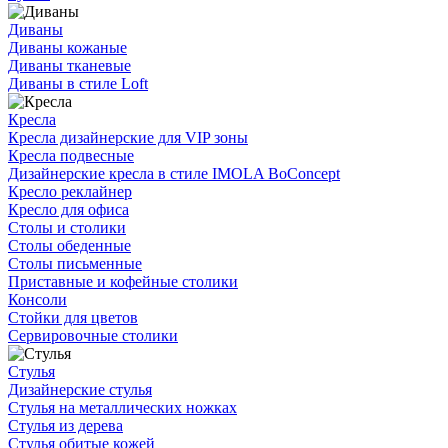
Диваны
Диваны кожаные
Диваны тканевые
Диваны в стиле Loft
Кресла
Кресла дизайнерские для VIP зоны
Кресла подвесные
Дизайнерские кресла в стиле IMOLA BoConcept
Кресло реклайнер
Кресло для офиса
Столы и столики
Столы обеденные
Столы письменные
Приставные и кофейные столики
Консоли
Стойки для цветов
Сервировочные столики
Стулья
Дизайнерские стулья
Стулья на металлических ножках
Стулья из дерева
Стулья обитые кожей