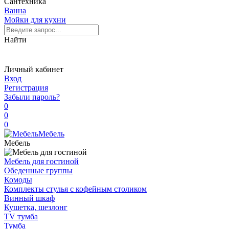
Сантехника
Ванна
Мойки для кухни
Найти
Личный кабинет
Вход
Регистрация
Забыли пароль?
0
0
0
Мебель
Мебель
Мебель для гостиной
Обеденные группы
Комоды
Комплекты стулья с кофейным столиком
Винный шкаф
Кушетка, шезлонг
TV тумба
Тумба