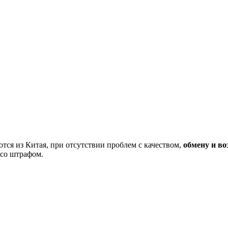
тся из Китая, при отсутствии проблем с качеством,
обмену и во
 со штрафом.