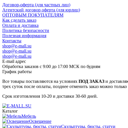
Договор-оферта (для частных лиц)
Агентский договор оферта (для юрлиц)
ОПТОВЫМ ПОКУПАТЕЛЯМ
Как сделать заказ
Оплата и доставка
Политика безопасности
Полезная информация
Контакты
shop@e-mall.su
shop@e-mall.su
shop@e-mall.su
E-mail адрес
Обработка заказов с 9:00 до 17:00 МСК по будням
График работы
Все товары поставляются на условиях
ПОД ЗАКАЗ
и доставляю
трех суток после оплаты, позднее отменить заказ можно только
Срок изготовления 10-20 и доставки 30-60 дней.
Каталог
Мебель
Освещение
Скульптуры, бюсты, статуи