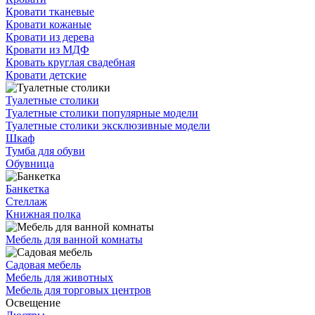
Кровати тканевые
Кровати кожаные
Кровати из дерева
Кровати из МДФ
Кровать круглая свадебная
Кровати детские
Туалетные столики
Туалетные столики популярные модели
Туалетные столики эксклюзивные модели
Шкаф
Тумба для обуви
Обувница
Банкетка
Стеллаж
Книжная полка
Мебель для ванной комнаты
Садовая мебель
Мебель для животных
Мебель для торговых центров
Освещение