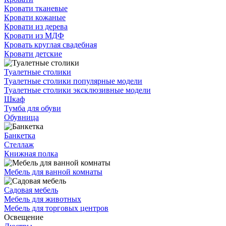
Кровати тканевые
Кровати кожаные
Кровати из дерева
Кровати из МДФ
Кровать круглая свадебная
Кровати детские
Туалетные столики
Туалетные столики популярные модели
Туалетные столики эксклюзивные модели
Шкаф
Тумба для обуви
Обувница
Банкетка
Стеллаж
Книжная полка
Мебель для ванной комнаты
Садовая мебель
Мебель для животных
Мебель для торговых центров
Освещение