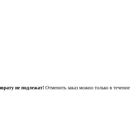
зврату не подлежат!
Отменить заказ можно только в течение