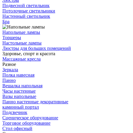
Люстры
Подвесной светильник
Потолочные светильники
Настенный светильник
Бра
Напольные лампы
Торшеры
Настольные лампы
Люстры для больших помещений
Здоровье, спорт и красота
Массажные кресла
Разное
Зеркала
Полка навесная
Панно
Вешалка напольная
Часы настенные
Вазы напольные
Панно настенные декоративные
каминный портал
Подсвечник
Сценическое оборудование
Торговое оборудование
Стол офисный