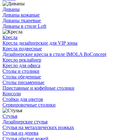
Диваны
Диваны кожаные
Диваны тканевые
Диваны в стиле Loft
Кресла
Кресла дизайнерские для VIP зоны
Кресла подвесные
Дизайнерские кресла в стиле IMOLA BoConcept
Кресло реклайнер
Кресло для офиса
Столы и столики
Столы обеденные
Столы письменные
Приставные и кофейные столики
Консоли
Стойки для цветов
Сервировочные столики
Стулья
Дизайнерские стулья
Стулья на металлических ножках
Стулья из дерева
Стулья обитые кожей