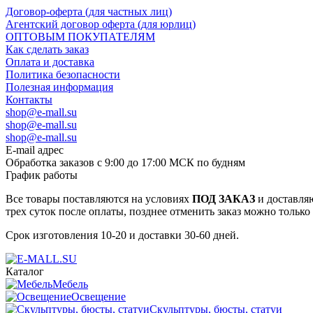
Договор-оферта (для частных лиц)
Агентский договор оферта (для юрлиц)
ОПТОВЫМ ПОКУПАТЕЛЯМ
Как сделать заказ
Оплата и доставка
Политика безопасности
Полезная информация
Контакты
shop@e-mall.su
shop@e-mall.su
shop@e-mall.su
E-mail адрес
Обработка заказов с 9:00 до 17:00 МСК по будням
График работы
Все товары поставляются на условиях
ПОД ЗАКАЗ
и доставляю
трех суток после оплаты, позднее отменить заказ можно только
Срок изготовления 10-20 и доставки 30-60 дней.
Каталог
Мебель
Освещение
Скульптуры, бюсты, статуи