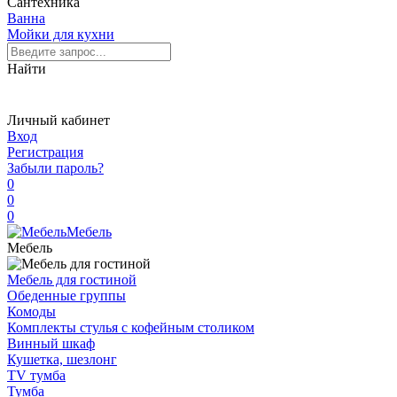
Сантехника
Ванна
Мойки для кухни
Найти
Личный кабинет
Вход
Регистрация
Забыли пароль?
0
0
0
Мебель
Мебель
Мебель для гостиной
Обеденные группы
Комоды
Комплекты стулья с кофейным столиком
Винный шкаф
Кушетка, шезлонг
TV тумба
Тумба