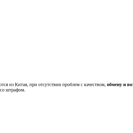
тся из Китая, при отсутствии проблем с качеством,
обмену и во
 со штрафом.