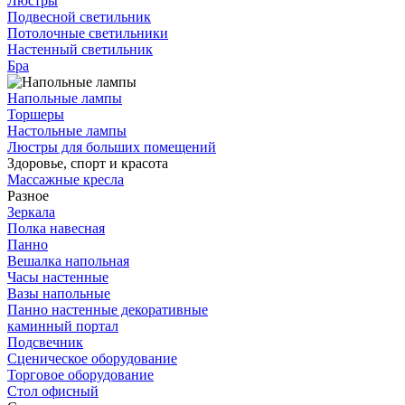
Люстры
Подвесной светильник
Потолочные светильники
Настенный светильник
Бра
Напольные лампы
Торшеры
Настольные лампы
Люстры для больших помещений
Здоровье, спорт и красота
Массажные кресла
Разное
Зеркала
Полка навесная
Панно
Вешалка напольная
Часы настенные
Вазы напольные
Панно настенные декоративные
каминный портал
Подсвечник
Сценическое оборудование
Торговое оборудование
Стол офисный