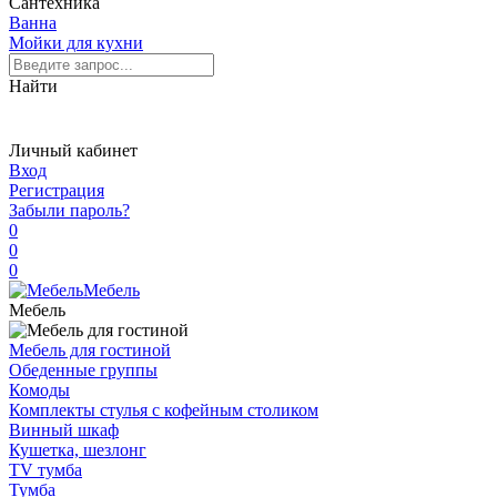
Сантехника
Ванна
Мойки для кухни
Найти
Личный кабинет
Вход
Регистрация
Забыли пароль?
0
0
0
Мебель
Мебель
Мебель для гостиной
Обеденные группы
Комоды
Комплекты стулья с кофейным столиком
Винный шкаф
Кушетка, шезлонг
TV тумба
Тумба