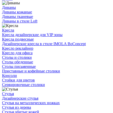
Диваны
Диваны кожаные
Диваны тканевые
Диваны в стиле Loft
Кресла
Кресла дизайнерские для VIP зоны
Кресла подвесные
Дизайнерские кресла в стиле IMOLA BoConcept
Кресло реклайнер
Кресло для офиса
Столы и столики
Столы обеденные
Столы письменные
Приставные и кофейные столики
Консоли
Стойки для цветов
Сервировочные столики
Стулья
Дизайнерские стулья
Стулья на металлических ножках
Стулья из дерева
Стулья обитые кожей