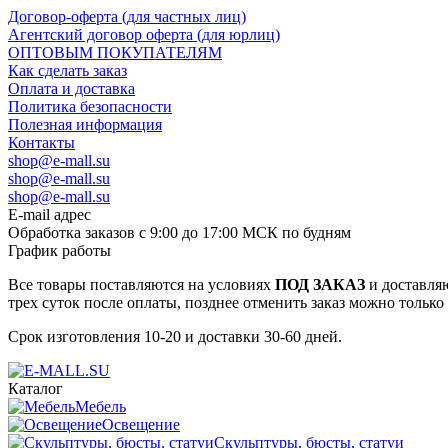
Договор-оферта (для частных лиц)
Агентский договор оферта (для юрлиц)
ОПТОВЫМ ПОКУПАТЕЛЯМ
Как сделать заказ
Оплата и доставка
Политика безопасности
Полезная информация
Контакты
shop@e-mall.su
shop@e-mall.su
shop@e-mall.su
E-mail адрес
Обработка заказов с 9:00 до 17:00 МСК по будням
График работы
Все товары поставляются на условиях
ПОД ЗАКАЗ
и доставляю
трех суток после оплаты, позднее отменить заказ можно только
Срок изготовления 10-20 и доставки 30-60 дней.
Каталог
Мебель
Освещение
Скульптуры, бюсты, статуи