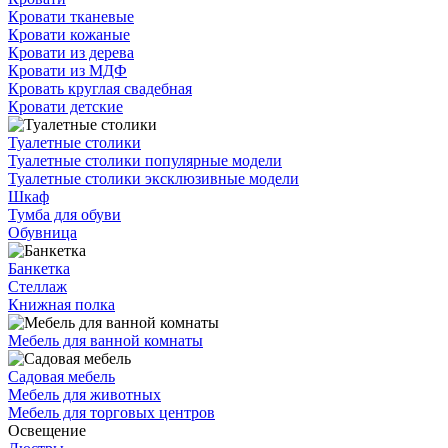
Кровати тканевые
Кровати кожаные
Кровати из дерева
Кровати из МДФ
Кровать круглая свадебная
Кровати детские
Туалетные столики
Туалетные столики популярные модели
Туалетные столики эксклюзивные модели
Шкаф
Тумба для обуви
Обувница
Банкетка
Стеллаж
Книжная полка
Мебель для ванной комнаты
Садовая мебель
Мебель для животных
Мебель для торговых центров
Освещение