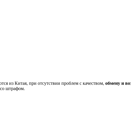
тся из Китая, при отсутствии проблем с качеством,
обмену и во
 со штрафом.