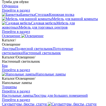
Тумба для обуви
Обувница
Перейти в раздел
Банкетка
Стеллаж
Книжная полка
Мебель для ванной комнаты
Садовая мебель
Мебель для
животных
Мебель для торговых центров
Перейти в раздел
Освещение
Каталог
/
Освещение
Люстры
Подвесной светильник
Потолочные
светильники
Настенный светильник
Каталог
/
Освещение
/
Настенный светильник
Бра
Перейти в раздел
Напольные лампы
Каталог
/
Освещение
/
Напольные лампы
Торшеры
Перейти в раздел
Настольные лампы
Люстры для больших помещений
Перейти в раздел
Скульптуры, бюсты, статуи