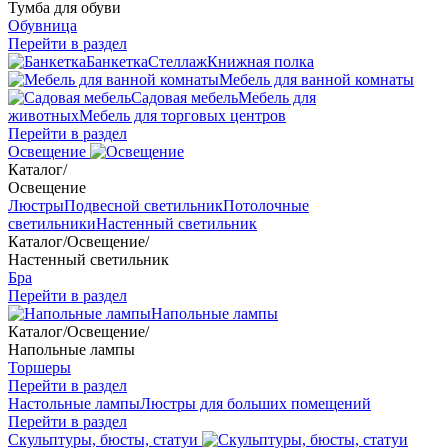
Тумба для обуви
Обувница
Перейти в раздел
Банкетка
Стеллаж
Книжная полка
Мебель для ванной комнаты
Садовая мебель
Мебель для
животных
Мебель для торговых центров
Перейти в раздел
Освещение
Каталог
/
Освещение
Люстры
Подвесной светильник
Потолочные
светильники
Настенный светильник
Каталог
/
Освещение
/
Настенный светильник
Бра
Перейти в раздел
Напольные лампы
Каталог
/
Освещение
/
Напольные лампы
Торшеры
Перейти в раздел
Настольные лампы
Люстры для больших помещений
Перейти в раздел
Скульптуры, бюсты, статуи