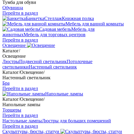
Тумба для обуви
Обувница
Перейти в раздел
Банкетка
Стеллаж
Книжная полка
Мебель для ванной комнаты
Садовая мебель
Мебель для
животных
Мебель для торговых центров
Перейти в раздел
Освещение
Каталог
/
Освещение
Люстры
Подвесной светильник
Потолочные
светильники
Настенный светильник
Каталог
/
Освещение
/
Настенный светильник
Бра
Перейти в раздел
Напольные лампы
Каталог
/
Освещение
/
Напольные лампы
Торшеры
Перейти в раздел
Настольные лампы
Люстры для больших помещений
Перейти в раздел
Скульптуры, бюсты, статуи