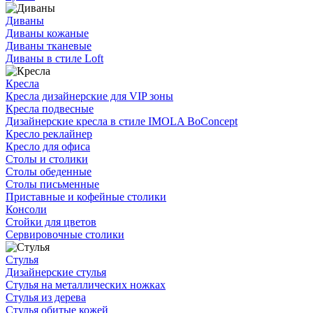
Диваны
Диваны кожаные
Диваны тканевые
Диваны в стиле Loft
Кресла
Кресла дизайнерские для VIP зоны
Кресла подвесные
Дизайнерские кресла в стиле IMOLA BoConcept
Кресло реклайнер
Кресло для офиса
Столы и столики
Столы обеденные
Столы письменные
Приставные и кофейные столики
Консоли
Стойки для цветов
Сервировочные столики
Стулья
Дизайнерские стулья
Стулья на металлических ножках
Стулья из дерева
Стулья обитые кожей