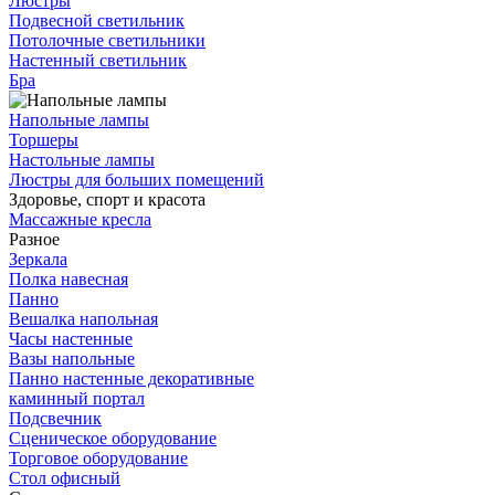
Люстры
Подвесной светильник
Потолочные светильники
Настенный светильник
Бра
Напольные лампы
Торшеры
Настольные лампы
Люстры для больших помещений
Здоровье, спорт и красота
Массажные кресла
Разное
Зеркала
Полка навесная
Панно
Вешалка напольная
Часы настенные
Вазы напольные
Панно настенные декоративные
каминный портал
Подсвечник
Сценическое оборудование
Торговое оборудование
Стол офисный