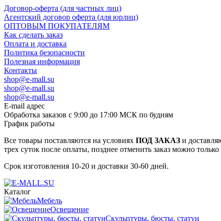
Договор-оферта (для частных лиц)
Агентский договор оферта (для юрлиц)
ОПТОВЫМ ПОКУПАТЕЛЯМ
Как сделать заказ
Оплата и доставка
Политика безопасности
Полезная информация
Контакты
shop@e-mall.su
shop@e-mall.su
shop@e-mall.su
E-mail адрес
Обработка заказов с 9:00 до 17:00 МСК по будням
График работы
Все товары поставляются на условиях
ПОД ЗАКАЗ
и доставляю
трех суток после оплаты, позднее отменить заказ можно только
Срок изготовления 10-20 и доставки 30-60 дней.
Каталог
Мебель
Освещение
Скульптуры, бюсты, статуи