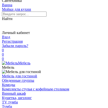
Сантехника
Ванна
Мойки для кухни
Найти
Личный кабинет
Вход
Регистрация
Забыли пароль?
0
0
0
Мебель
Мебель
Мебель для гостиной
Обеденные группы
Комоды
Комплекты стулья с кофейным столиком
Винный шкаф
Кушетка, шезлонг
TV тумба
Тумба