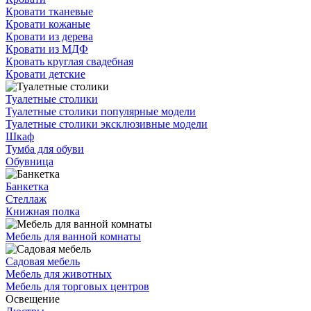
Кровати тканевые
Кровати кожаные
Кровати из дерева
Кровати из МДФ
Кровать круглая свадебная
Кровати детские
Туалетные столики
Туалетные столики популярные модели
Туалетные столики эксклюзивные модели
Шкаф
Тумба для обуви
Обувница
Банкетка
Стеллаж
Книжная полка
Мебель для ванной комнаты
Садовая мебель
Мебель для животных
Мебель для торговых центров
Освещение