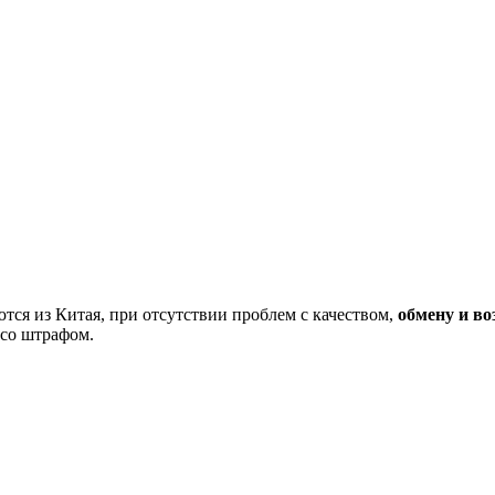
тся из Китая, при отсутствии проблем с качеством,
обмену и во
 со штрафом.