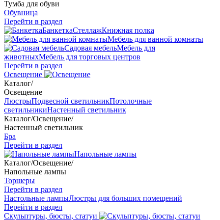
Тумба для обуви
Обувница
Перейти в раздел
Банкетка
Стеллаж
Книжная полка
Мебель для ванной комнаты
Садовая мебель
Мебель для
животных
Мебель для торговых центров
Перейти в раздел
Освещение
Каталог
/
Освещение
Люстры
Подвесной светильник
Потолочные
светильники
Настенный светильник
Каталог
/
Освещение
/
Настенный светильник
Бра
Перейти в раздел
Напольные лампы
Каталог
/
Освещение
/
Напольные лампы
Торшеры
Перейти в раздел
Настольные лампы
Люстры для больших помещений
Перейти в раздел
Скульптуры, бюсты, статуи