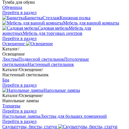
Тумба для обуви
Обувница
Перейти в раздел
Банкетка
Стеллаж
Книжная полка
Мебель для ванной комнаты
Садовая мебель
Мебель для
животных
Мебель для торговых центров
Перейти в раздел
Освещение
Каталог
/
Освещение
Люстры
Подвесной светильник
Потолочные
светильники
Настенный светильник
Каталог
/
Освещение
/
Настенный светильник
Бра
Перейти в раздел
Напольные лампы
Каталог
/
Освещение
/
Напольные лампы
Торшеры
Перейти в раздел
Настольные лампы
Люстры для больших помещений
Перейти в раздел
Скульптуры, бюсты, статуи