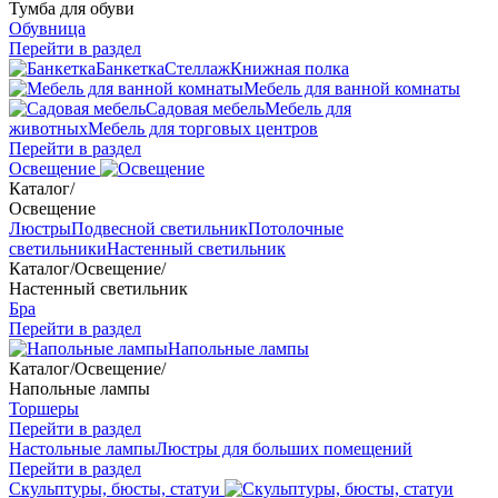
Тумба для обуви
Обувница
Перейти в раздел
Банкетка
Стеллаж
Книжная полка
Мебель для ванной комнаты
Садовая мебель
Мебель для
животных
Мебель для торговых центров
Перейти в раздел
Освещение
Каталог
/
Освещение
Люстры
Подвесной светильник
Потолочные
светильники
Настенный светильник
Каталог
/
Освещение
/
Настенный светильник
Бра
Перейти в раздел
Напольные лампы
Каталог
/
Освещение
/
Напольные лампы
Торшеры
Перейти в раздел
Настольные лампы
Люстры для больших помещений
Перейти в раздел
Скульптуры, бюсты, статуи