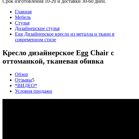
Срок изготовления 10-20 и доставки 30-60 дней.
Главная
Мебель
Стулья
Дизайнерские стулья
Egg Дизайнерское кресло из металла и ткани в
современном стиле
Кресло дизайнерское Egg Chair с
оттоманкой, тканевая обивка
Обзор
Отзывы
5
*ВИДЕО*
Условия продажи