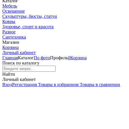
Каталог
Мебель
Освещение
Скульптуры, бюсты, статуи
Ковры
Здоровье, спорт и красота
Разное
Сантехника
Магазин
Корзина
Личный кабинет
Главная
Каталог
По фото
Профиль
0
Корзина
Поиск по каталогу
Найти
Личный кабинет
Вход
Регистрация
Товары в избранном
Товары в сравнении