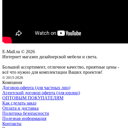
E-Mall.su
© 2026
Интернет магазин дизайнерской мебели и света.
Большой ассортимент, отличное качество, приятные цены -
всё что нужно для комплектации Ваших проектов!
© 2015-2026
Компания
Договор-оферта (для частных лиц)
Агентский договор оферта (для юрлиц)
ОПТОВЫМ ПОКУПАТЕЛЯМ
Как сделать заказ
Оплата и доставка
Политика безопасности
Полезная информация
Контакты