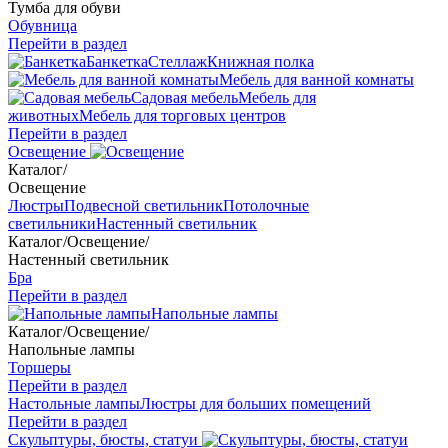
Тумба для обуви
Обувница
Перейти в раздел
Банкетка
Стеллаж
Книжная полка
Мебель для ванной комнаты
Садовая мебель
Мебель для
животных
Мебель для торговых центров
Перейти в раздел
Освещение
Каталог
/
Освещение
Люстры
Подвесной светильник
Потолочные
светильники
Настенный светильник
Каталог
/
Освещение
/
Настенный светильник
Бра
Перейти в раздел
Напольные лампы
Каталог
/
Освещение
/
Напольные лампы
Торшеры
Перейти в раздел
Настольные лампы
Люстры для больших помещений
Перейти в раздел
Скульптуры, бюсты, статуи