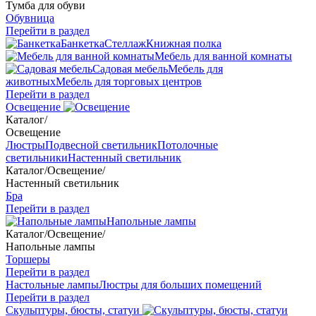
Тумба для обуви
Обувница
Перейти в раздел
Банкетка
Стеллаж
Книжная полка
Мебель для ванной комнаты
Садовая мебель
Мебель для
животных
Мебель для торговых центров
Перейти в раздел
Освещение
Каталог
/
Освещение
Люстры
Подвесной светильник
Потолочные
светильники
Настенный светильник
Каталог
/
Освещение
/
Настенный светильник
Бра
Перейти в раздел
Напольные лампы
Каталог
/
Освещение
/
Напольные лампы
Торшеры
Перейти в раздел
Настольные лампы
Люстры для больших помещений
Перейти в раздел
Скульптуры, бюсты, статуи