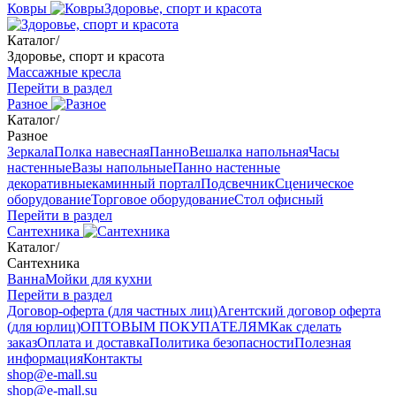
Ковры
Здоровье, спорт и красота
Каталог
/
Здоровье, спорт и красота
Массажные кресла
Перейти в раздел
Разное
Каталог
/
Разное
Зеркала
Полка навесная
Панно
Вешалка напольная
Часы
настенные
Вазы напольные
Панно настенные
декоративные
каминный портал
Подсвечник
Сценическое
оборудование
Торговое оборудование
Стол офисный
Перейти в раздел
Сантехника
Каталог
/
Сантехника
Ванна
Мойки для кухни
Перейти в раздел
Договор-оферта (для частных лиц)
Агентский договор оферта
(для юрлиц)
ОПТОВЫМ ПОКУПАТЕЛЯМ
Как сделать
заказ
Оплата и доставка
Политика безопасности
Полезная
информация
Контакты
shop@e-mall.su
shop@e-mall.su