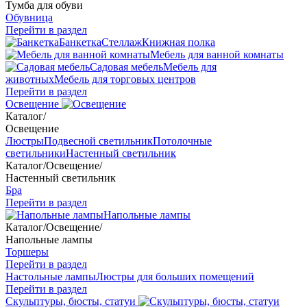
Тумба для обуви
Обувница
Перейти в раздел
Банкетка
Стеллаж
Книжная полка
Мебель для ванной комнаты
Садовая мебель
Мебель для
животных
Мебель для торговых центров
Перейти в раздел
Освещение
Каталог
/
Освещение
Люстры
Подвесной светильник
Потолочные
светильники
Настенный светильник
Каталог
/
Освещение
/
Настенный светильник
Бра
Перейти в раздел
Напольные лампы
Каталог
/
Освещение
/
Напольные лампы
Торшеры
Перейти в раздел
Настольные лампы
Люстры для больших помещений
Перейти в раздел
Скульптуры, бюсты, статуи