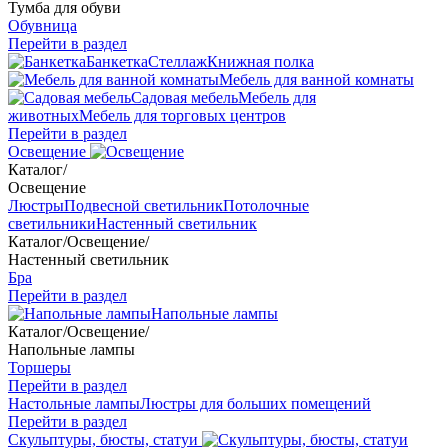
Тумба для обуви
Обувница
Перейти в раздел
Банкетка
Стеллаж
Книжная полка
Мебель для ванной комнаты
Садовая мебель
Мебель для
животных
Мебель для торговых центров
Перейти в раздел
Освещение
Каталог
/
Освещение
Люстры
Подвесной светильник
Потолочные
светильники
Настенный светильник
Каталог
/
Освещение
/
Настенный светильник
Бра
Перейти в раздел
Напольные лампы
Каталог
/
Освещение
/
Напольные лампы
Торшеры
Перейти в раздел
Настольные лампы
Люстры для больших помещений
Перейти в раздел
Скульптуры, бюсты, статуи