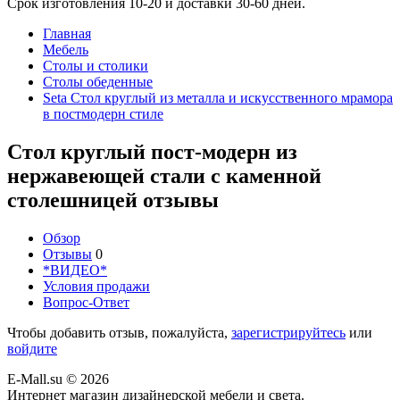
Срок изготовления 10-20 и доставки 30-60 дней.
Главная
Мебель
Столы и столики
Столы обеденные
Seta Стол круглый из металла и искусственного мрамора
в постмодерн стиле
Стол круглый пост-модерн из
нержавеющей стали с каменной
столешницей отзывы
Обзор
Отзывы
0
*ВИДЕО*
Условия продажи
Вопрос-Ответ
Чтобы добавить отзыв, пожалуйста,
зарегистрируйтесь
или
войдите
E-Mall.su
© 2026
Интернет магазин дизайнерской мебели и света.