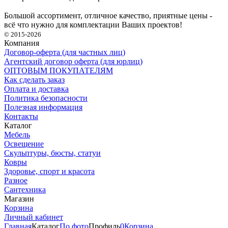
Большой ассортимент, отличное качество, приятные цены -
всё что нужно для комплектации Ваших проектов!
© 2015-2026
Компания
Договор-оферта (для частных лиц)
Агентский договор оферта (для юрлиц)
ОПТОВЫМ ПОКУПАТЕЛЯМ
Как сделать заказ
Оплата и доставка
Политика безопасности
Полезная информация
Контакты
Каталог
Мебель
Освещение
Скульптуры, бюсты, статуи
Ковры
Здоровье, спорт и красота
Разное
Сантехника
Магазин
Корзина
Личный кабинет
Главная
Каталог
По фото
Профиль
0
Корзина