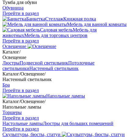
Тумба для обуви
Обувница
Перейти в раздел
Банкетка
Стеллаж
Книжная полка
Мебель для ванной комнаты
Садовая мебель
Мебель для
животных
Мебель для торговых центров
Перейти в раздел
Освещение
Каталог
/
Освещение
Люстры
Подвесной светильник
Потолочные
светильники
Настенный светильник
Каталог
/
Освещение
/
Настенный светильник
Бра
Перейти в раздел
Напольные лампы
Каталог
/
Освещение
/
Напольные лампы
Торшеры
Перейти в раздел
Настольные лампы
Люстры для больших помещений
Перейти в раздел
Скульптуры, бюсты, статуи