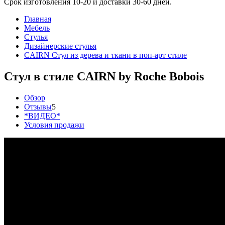
Срок изготовления 10-20 и доставки 30-60 дней.
Главная
Мебель
Стулья
Дизайнерские стулья
CAIRN Стул из дерева и ткани в поп-арт стиле
Стул в стиле CAIRN by Roche Bobois
Обзор
Отзывы
5
*ВИДЕО​*
Условия продажи