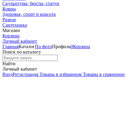
Скульптуры, бюсты, статуи
Ковры
Здоровье, спорт и красота
Разное
Сантехника
Магазин
Корзина
Личный кабинет
Главная
Каталог
По фото
Профиль
0
Корзина
Поиск по каталогу
Найти
Личный кабинет
Вход
Регистрация
Товары в избранном
Товары в сравнении