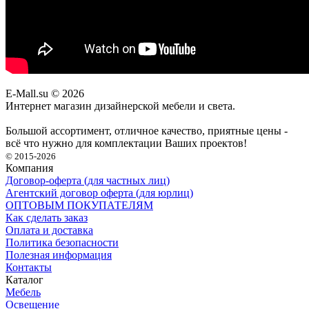
E-Mall.su
© 2026
Интернет магазин дизайнерской мебели и света.
Большой ассортимент, отличное качество, приятные цены -
всё что нужно для комплектации Ваших проектов!
© 2015-2026
Компания
Договор-оферта (для частных лиц)
Агентский договор оферта (для юрлиц)
ОПТОВЫМ ПОКУПАТЕЛЯМ
Как сделать заказ
Оплата и доставка
Политика безопасности
Полезная информация
Контакты
Каталог
Мебель
Освещение