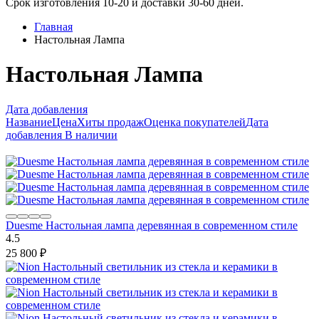
Срок изготовления 10-20 и доставки 30-60 дней.
Главная
Настольная Лампа
Настольная Лампа
Дата добавления
Название
Цена
Хиты продаж
Оценка покупателей
Дата
добавления
В наличии
Duesme Настольная лампа деревянная в современном стиле
4.5
25 800
₽