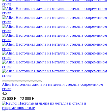
Alien Настольная лампа из металла и стекла в современном
стиле
4.5
25 600
₽
–
72 800
₽