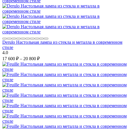
Derulo Настольная лампа из стекла и металла в современном
стиле
4.0
17 600
₽
–
20 800
₽