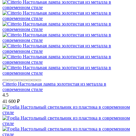
Citterio Настольная лампа золотистая из металла в
современном стиле
4.5
41 600
₽