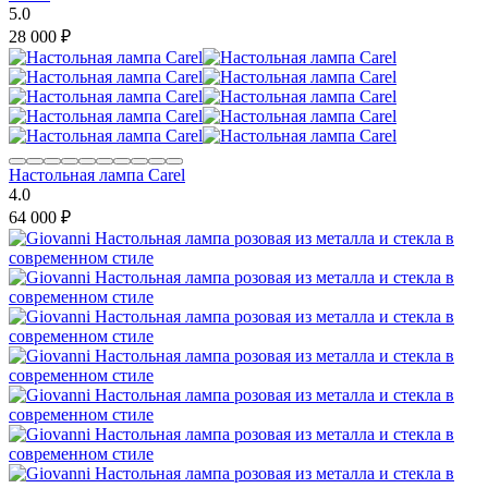
5.0
28 000
₽
Настольная лампа Carel
4.0
64 000
₽