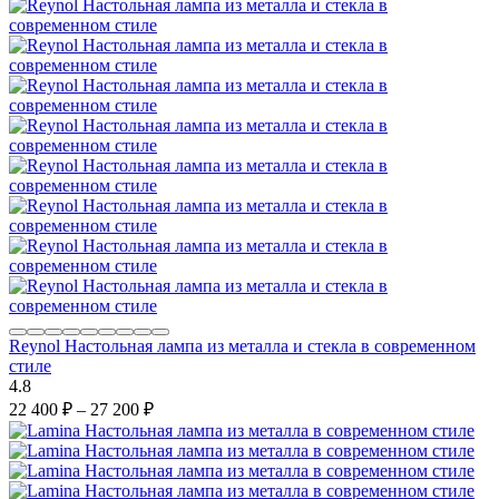
Reynol Настольная лампа из металла и стекла в современном
стиле
4.8
22 400
₽
–
27 200
₽