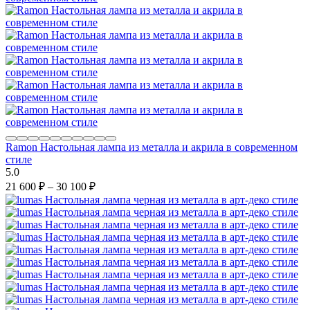
Ramon Настольная лампа из металла и акрила в современном
стиле
5.0
21 600
₽
–
30 100
₽