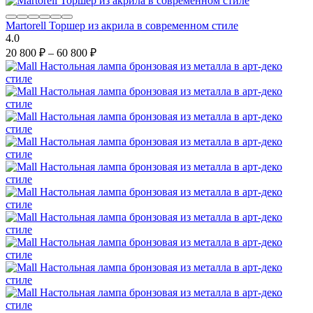
Martorell Торшер из акрила в современном стиле
4.0
20 800
₽
–
60 800
₽