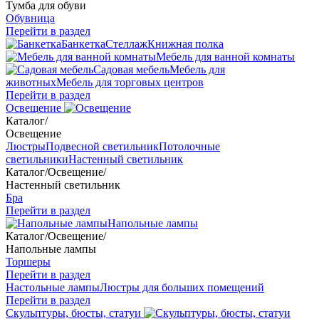
Тумба для обуви
Обувница
Перейти в раздел
Банкетка
Стеллаж
Книжная полка
Мебель для ванной комнаты
Садовая мебель
Мебель для
животных
Мебель для торговых центров
Перейти в раздел
Освещение
Каталог
/
Освещение
Люстры
Подвесной светильник
Потолочные
светильники
Настенный светильник
Каталог
/
Освещение
/
Настенный светильник
Бра
Перейти в раздел
Напольные лампы
Каталог
/
Освещение
/
Напольные лампы
Торшеры
Перейти в раздел
Настольные лампы
Люстры для больших помещений
Перейти в раздел
Скульптуры, бюсты, статуи