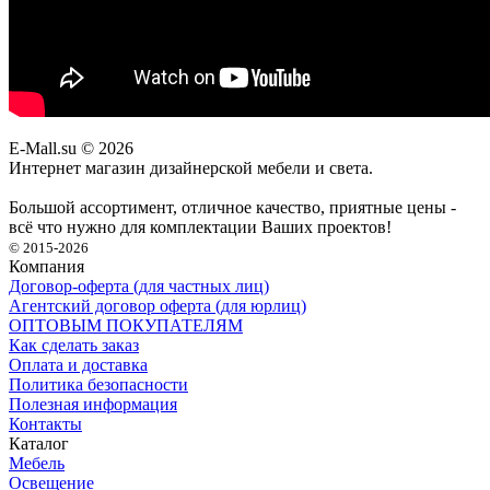
E-Mall.su
© 2026
Интернет магазин дизайнерской мебели и света.
Большой ассортимент, отличное качество, приятные цены -
всё что нужно для комплектации Ваших проектов!
© 2015-2026
Компания
Договор-оферта (для частных лиц)
Агентский договор оферта (для юрлиц)
ОПТОВЫМ ПОКУПАТЕЛЯМ
Как сделать заказ
Оплата и доставка
Политика безопасности
Полезная информация
Контакты
Каталог
Мебель
Освещение