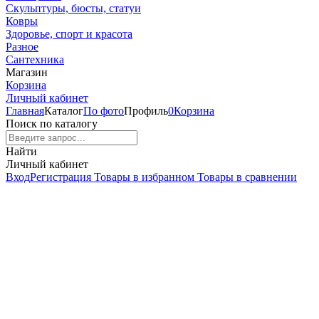
Скульптуры, бюсты, статуи
Ковры
Здоровье, спорт и красота
Разное
Сантехника
Магазин
Корзина
Личный кабинет
Главная
Каталог
По фото
Профиль
0
Корзина
Поиск по каталогу
Найти
Личный кабинет
Вход
Регистрация
Товары в избранном
Товары в сравнении