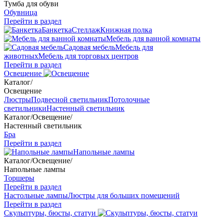
Тумба для обуви
Обувница
Перейти в раздел
Банкетка
Стеллаж
Книжная полка
Мебель для ванной комнаты
Садовая мебель
Мебель для
животных
Мебель для торговых центров
Перейти в раздел
Освещение
Каталог
/
Освещение
Люстры
Подвесной светильник
Потолочные
светильники
Настенный светильник
Каталог
/
Освещение
/
Настенный светильник
Бра
Перейти в раздел
Напольные лампы
Каталог
/
Освещение
/
Напольные лампы
Торшеры
Перейти в раздел
Настольные лампы
Люстры для больших помещений
Перейти в раздел
Скульптуры, бюсты, статуи