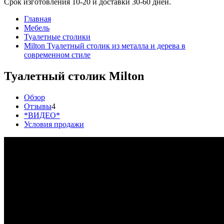
Срок изготовления 10-20 и доставки 30-60 дней.
Главная
Мебель
Туалетные столики
Milton Туалетный столик из металла и дерева в
современном стиле
Туалетный столик Milton
Обзор
Отзывы
4
*ВИДЕО*
Условия продажи