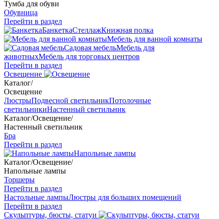
Тумба для обуви
Обувница
Перейти в раздел
Банкетка
Стеллаж
Книжная полка
Мебель для ванной комнаты
Садовая мебель
Мебель для
животных
Мебель для торговых центров
Перейти в раздел
Освещение
Каталог
/
Освещение
Люстры
Подвесной светильник
Потолочные
светильники
Настенный светильник
Каталог
/
Освещение
/
Настенный светильник
Бра
Перейти в раздел
Напольные лампы
Каталог
/
Освещение
/
Напольные лампы
Торшеры
Перейти в раздел
Настольные лампы
Люстры для больших помещений
Перейти в раздел
Скульптуры, бюсты, статуи