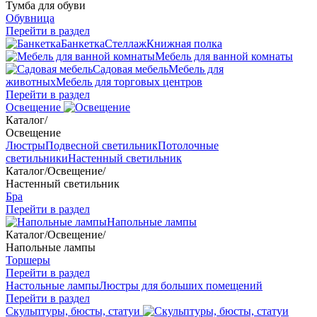
Тумба для обуви
Обувница
Перейти в раздел
Банкетка
Стеллаж
Книжная полка
Мебель для ванной комнаты
Садовая мебель
Мебель для
животных
Мебель для торговых центров
Перейти в раздел
Освещение
Каталог
/
Освещение
Люстры
Подвесной светильник
Потолочные
светильники
Настенный светильник
Каталог
/
Освещение
/
Настенный светильник
Бра
Перейти в раздел
Напольные лампы
Каталог
/
Освещение
/
Напольные лампы
Торшеры
Перейти в раздел
Настольные лампы
Люстры для больших помещений
Перейти в раздел
Скульптуры, бюсты, статуи