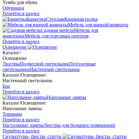
Тумба для обуви
Обувница
Перейти в раздел
Банкетка
Стеллаж
Книжная полка
Мебель для ванной комнаты
Садовая мебель
Мебель для
животных
Мебель для торговых центров
Перейти в раздел
Освещение
Каталог
/
Освещение
Люстры
Подвесной светильник
Потолочные
светильники
Настенный светильник
Каталог
/
Освещение
/
Настенный светильник
Бра
Перейти в раздел
Напольные лампы
Каталог
/
Освещение
/
Напольные лампы
Торшеры
Перейти в раздел
Настольные лампы
Люстры для больших помещений
Перейти в раздел
Скульптуры, бюсты, статуи