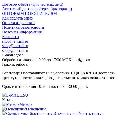
Договор-оферта (для частных лиц)
Агентский договор оферта (для юрлиц)
ОПТОВЫМ ПОКУПАТЕЛЯМ
Как сделать заказ
Оплата и доставка
Политика безопасности
Полезная информация
Контакты
shop@e-mall.su
shop@e-mall.su
shop@e-mall.su
E-mail адрес
Обработка заказов с 9:00 до 17:00 МСК по будням
График работы
Все товары поставляются на условиях
ПОД ЗАКАЗ
и доставляю
трех суток после оплаты, позднее отменить заказ можно только
Срок изготовления 10-20 и доставки 30-60 дней.
Каталог
Мебель
Освещение
Скульптуры, бюсты, статуи