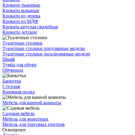
Кровати тканевые
Кровати кожаные
Кровати из дерева
Кровати из МДФ
Кровать круглая свадебная
Кровати детские
Туалетные столики
Туалетные столики популярные модели
Туалетные столики эксклюзивные модели
Шкаф
Тумба для обуви
Обувница
Банкетка
Стеллаж
Книжная полка
Мебель для ванной комнаты
Садовая мебель
Мебель для животных
Мебель для торговых центров
Освещение