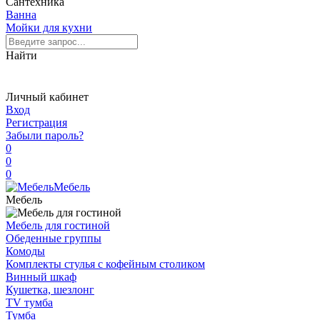
Сантехника
Ванна
Мойки для кухни
Найти
Личный кабинет
Вход
Регистрация
Забыли пароль?
0
0
0
Мебель
Мебель
Мебель для гостиной
Обеденные группы
Комоды
Комплекты стулья с кофейным столиком
Винный шкаф
Кушетка, шезлонг
TV тумба
Тумба