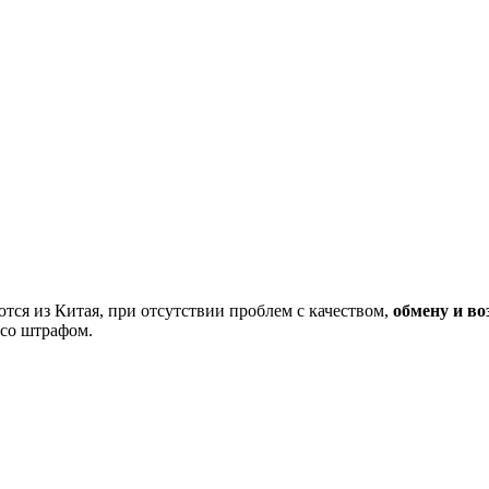
тся из Китая, при отсутствии проблем с качеством,
обмену и во
 со штрафом.