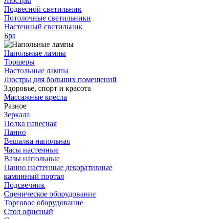
Люстры
Подвесной светильник
Потолочные светильники
Настенный светильник
Бра
Напольные лампы
Торшеры
Настольные лампы
Люстры для больших помещений
Здоровье, спорт и красота
Массажные кресла
Разное
Зеркала
Полка навесная
Панно
Вешалка напольная
Часы настенные
Вазы напольные
Панно настенные декоративные
каминный портал
Подсвечник
Сценическое оборудование
Торговое оборудование
Стол офисный