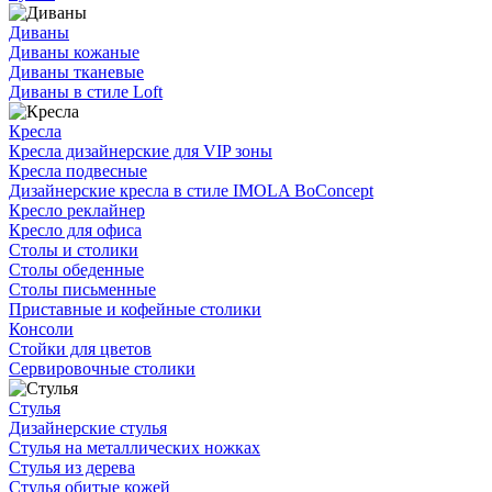
Диваны
Диваны кожаные
Диваны тканевые
Диваны в стиле Loft
Кресла
Кресла дизайнерские для VIP зоны
Кресла подвесные
Дизайнерские кресла в стиле IMOLA BoConcept
Кресло реклайнер
Кресло для офиса
Столы и столики
Столы обеденные
Столы письменные
Приставные и кофейные столики
Консоли
Стойки для цветов
Сервировочные столики
Стулья
Дизайнерские стулья
Стулья на металлических ножках
Стулья из дерева
Стулья обитые кожей