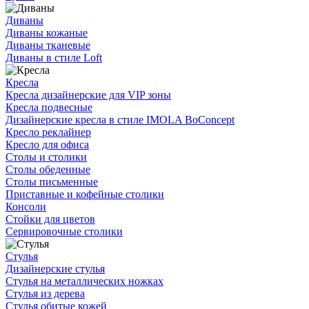
Диваны
Диваны кожаные
Диваны тканевые
Диваны в стиле Loft
Кресла
Кресла дизайнерские для VIP зоны
Кресла подвесные
Дизайнерские кресла в стиле IMOLA BoConcept
Кресло реклайнер
Кресло для офиса
Столы и столики
Столы обеденные
Столы письменные
Приставные и кофейные столики
Консоли
Стойки для цветов
Сервировочные столики
Стулья
Дизайнерские стулья
Стулья на металлических ножках
Стулья из дерева
Стулья обитые кожей