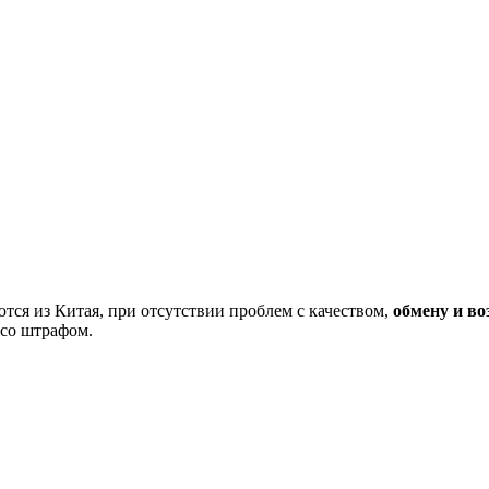
тся из Китая, при отсутствии проблем с качеством,
обмену и во
 со штрафом.