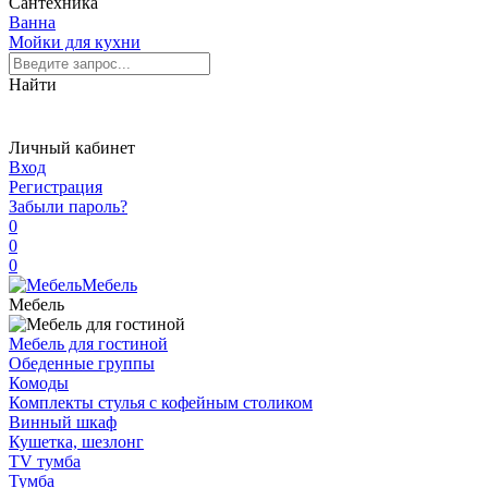
Сантехника
Ванна
Мойки для кухни
Найти
Личный кабинет
Вход
Регистрация
Забыли пароль?
0
0
0
Мебель
Мебель
Мебель для гостиной
Обеденные группы
Комоды
Комплекты стулья с кофейным столиком
Винный шкаф
Кушетка, шезлонг
TV тумба
Тумба