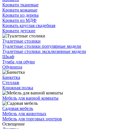
Кровати тканевые
Кровати кожаные
Кровати из дерева
Кровати из МДФ
Кровать круглая свадебная
Кровати детские
Туалетные столики
Туалетные столики популярные модели
Туалетные столики эксклюзивные модели
Шкаф
Тумба для обуви
Обувница
Банкетка
Стеллаж
Книжная полка
Мебель для ванной комнаты
Садовая мебель
Мебель для животных
Мебель для торговых центров
Освещение