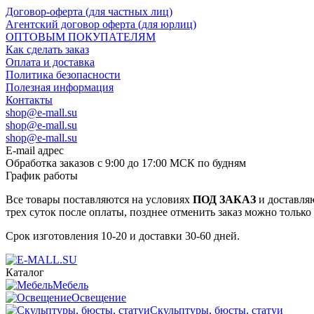
Договор-оферта (для частных лиц)
Агентский договор оферта (для юрлиц)
ОПТОВЫМ ПОКУПАТЕЛЯМ
Как сделать заказ
Оплата и доставка
Политика безопасности
Полезная информация
Контакты
shop@e-mall.su
shop@e-mall.su
shop@e-mall.su
E-mail адрес
Обработка заказов с 9:00 до 17:00 МСК по будням
График работы
Все товары поставляются на условиях
ПОД ЗАКАЗ
и доставляю
трех суток после оплаты, позднее отменить заказ можно только
Срок изготовления 10-20 и доставки 30-60 дней.
Каталог
Мебель
Освещение
Скульптуры, бюсты, статуи