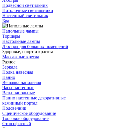
Люстры
Подвесной светильник
Потолочные светильники
Настенный светильник
Бра
Напольные лампы
Торшеры
Настольные лампы
Люстры для больших помещений
Здоровье, спорт и красота
Массажные кресла
Разное
Зеркала
Полка навесная
Панно
Вешалка напольная
Часы настенные
Вазы напольные
Панно настенные декоративные
каминный портал
Подсвечник
Сценическое оборудование
Торговое оборудование
Стол офисный