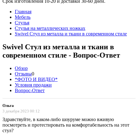
Срок изготовления 10-20 и доставки 30-60 дней.
Главная
Мебель
Стулья
Стулья на металлических ножках
Swivel Стул из металла и ткани в современном стиле
Swivel Стул из металла и ткани в
современном стиле - Вопрос-Ответ
Обзор
Отзывы
0
*ФОТО И ВИДЕО*
Условия продажи
Вопрос-Ответ
Ольга
3 декабря 2023 00:12
Здравствуйте, в каком-либо шоуруме можно вживую
посмотреть и протестировать на комфортабельность на этот
стул?