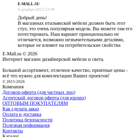
E-MALL.SU
4 декабря 2023 23:00
Добрый день!
В магазинах итальянской мебели должен быть этот
стул, это очень популярная модель. Вы можете там его
потестировать. Наш вариант принципиально не
отличается, возможно незначительными деталями,
которые не влияют на потребительские свойства
E-Mall.su
© 2026
Интернет магазин дизайнерской мебели и света.
Большой ассортимент, отличное качество, приятные цены -
всё что нужно для комплектации Ваших проектов!
© 2015-2026
Компания
Договор-оферта (для частных лиц)
Агентский договор оферта (для юрлиц)
ОПТОВЫМ ПОКУПАТЕЛЯМ
Как сделать заказ
Оплата и доставка
Политика безопасности
Полезная информация
Контакты
Каталог