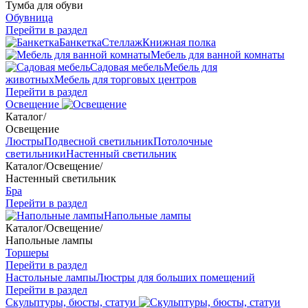
Тумба для обуви
Обувница
Перейти в раздел
Банкетка
Стеллаж
Книжная полка
Мебель для ванной комнаты
Садовая мебель
Мебель для
животных
Мебель для торговых центров
Перейти в раздел
Освещение
Каталог
/
Освещение
Люстры
Подвесной светильник
Потолочные
светильники
Настенный светильник
Каталог
/
Освещение
/
Настенный светильник
Бра
Перейти в раздел
Напольные лампы
Каталог
/
Освещение
/
Напольные лампы
Торшеры
Перейти в раздел
Настольные лампы
Люстры для больших помещений
Перейти в раздел
Скульптуры, бюсты, статуи